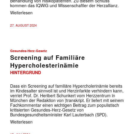
Behandlung von Risikopatienten. Zu diesem Schluss
kommen das IQWiG und Wissenschaftler der Herzallianz.
Weiterlesen
27. AUGUST 2024
Gesundes-Herz-Gesetz
Screening auf Familiäre
Hypercholesterinämie
HINTERGRUND
Dass ein Screening auf familiäre Hypercholerinämie bereits
im Kindesalter sinnvoll ist und Herzinfarkte verhindern kann,
verriet Prof. Dr. Heribert Schunkert vom Herzzentrum in
München der Redaktion von |transkript. Er liefert mit seinem
Fachkommentar einen wichtigen Beitrag zum populistisch
kritisierten Gesundes-Herz-Gesetz von
Bundesgesundheitsminister Karl Lauterbach (SPD).
Weiterlesen