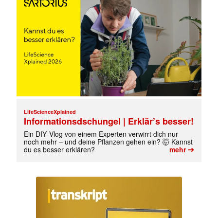
LifeScienceXplained
Informationsdschungel | Erklär’s besser!
Ein DIY‑Vlog von einem Experten verwirrt dich nur
noch mehr – und deine Pflanzen gehen ein? 🤯 Kannst
➔
du es besser erklären?
mehr