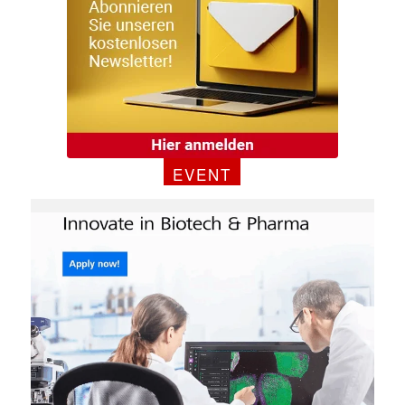
EVENT
Mit dem |transkript-Newsletter
jede Woche aktuell informiert.
E-
Mail