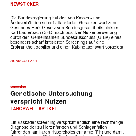
NEWSTICKER
Die Bundesregierung hat den von Kassen- und
Ärzteverbänden scharf attackierten Gesetzentwurf zum
Gesundes-Herz-Gesetz von Bundesgesundheitsminister
Karl Lauterbach (SPD) nach positiver Nutzenbewertung
durch den Gemeinsamen Bundesausschuss (G-BA) eines
besonders scharf kritisierten Screenings auf eine
Erbkrankheit gebilligt und einen Kabinettsentwurf vorgelegt.
29. AUGUST 2024
screening
Genetische Untersuchung
verspricht Nutzen
LABORWELT-ARTIKEL
Ein Kaskadenscreening verspricht endlich eine rechtzeitige
Diagnose der zu Herzinfarkten und Schlaganfällen
führenden familiären Hypercholesterinämie (FH) und damit