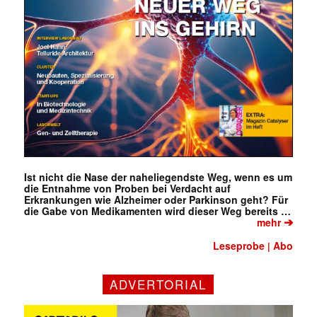
Ist nicht die Nase der naheliegendste Weg, wenn es um
die Entnahme von Proben bei Verdacht auf
✕
Erkrankungen wie Alzheimer oder Parkinson geht? Für
die Gabe von Medikamenten wird dieser Weg bereits …
➔
mehr
Leseprobe
Abo
|
ADVERTORIAL