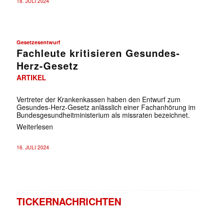
18. JULI 2024
Gesetzesentwurf
Fachleute kritisieren Gesundes-
Herz-Gesetz
ARTIKEL
Vertreter der Krankenkassen haben den Entwurf zum
Gesundes-Herz-Gesetz anlässlich einer Fachanhörung im
Bundesgesundheitministerium als missraten bezeichnet.
Weiterlesen
16. JULI 2024
TICKERNACHRICHTEN