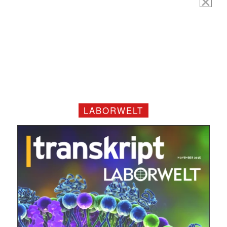
E-
Mail
(erforderlich)
LABORWELT