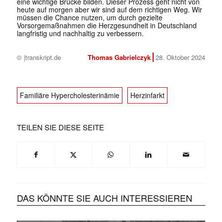
eine wichtige Brücke bilden. Dieser Prozess geht nicht von
heute auf morgen aber wir sind auf dem richtigen Weg. Wir
müssen die Chance nutzen, um durch gezielte
Vorsorgemaßnahmen die Herzgesundheit in Deutschland
langfristig und nachhaltig zu verbessern.
© |transkript.de
Thomas Gabrielczyk
28. Oktober 2024
Familiäre Hypercholesterinämie
Herzinfarkt
TEILEN SIE DIESE SEITE
✕
DAS KÖNNTE SIE AUCH INTERESSIEREN