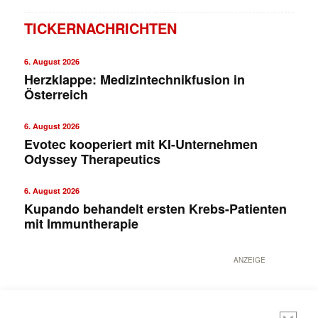
TICKERNACHRICHTEN
6. August 2026
Herzklappe: Medizintechnikfusion in
Österreich
6. August 2026
Evotec kooperiert mit KI-Unternehmen
Odyssey Therapeutics
6. August 2026
Kupando behandelt ersten Krebs-Patienten
mit Immuntherapie
ANZEIGE
Mit dem |transkript-Newsletter
jede Woche aktuell informiert.