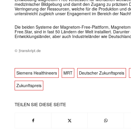
medizinischer Bildgebung und damit den Zugang zu präzisen D
Verringerung der Ressourcen, welche für die Produktion und de
unterstreicht zugleich unser Engagement im Bereich der Nachha
Die beiden Systeme der Magnetom-Free-Plattform, Magneto
Free.Star, sind in fast 50 Ländern der Welt installiert. Darunte
Entwicklungsländer, aber auch Industrieländer wie Deutschlan
© |transkript.de
Siemens Healthineers
MRT
Deutscher Zukunftspreis
Zukunftspreis
TEILEN SIE DIESE SEITE