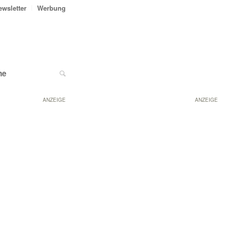
ewsletter
Werbung
ne
ANZEIGE
ANZEIGE