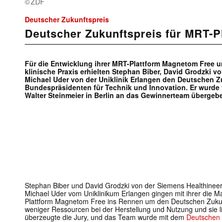
ZDF
Deutscher Zukunftspreis
Deutscher Zukunftspreis für MRT-P
Für die Entwicklung ihrer MRT-Plattform Magnetom Free u
klinische Praxis erhielten Stephan Biber, David Grodzki 
Michael Uder von der Uniklinik Erlangen den Deutschen Z
Bundespräsidenten für Technik und Innovation. Er wurde
Walter Steinmeier in Berlin an das Gewinnerteam übergeb
Stephan Biber und David Grodzki von der Siemens Healthineer
Michael Uder vom Uniklinikum Erlangen gingen mit ihrer die
Plattform Magnetom Free ins Rennen um den Deutschen Zukunf
weniger Ressourcen bei der Herstellung und Nutzung und sie l
überzeugte die Jury, und das Team wurde mit dem
Deutschen 