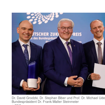
Dr. David Grodzki, Dr. Stephan Biber und Prof. Dr. Michael Ud
Bundespräsident Dr. Frank-Walter Steinmeier