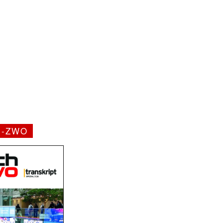
H-ZWO