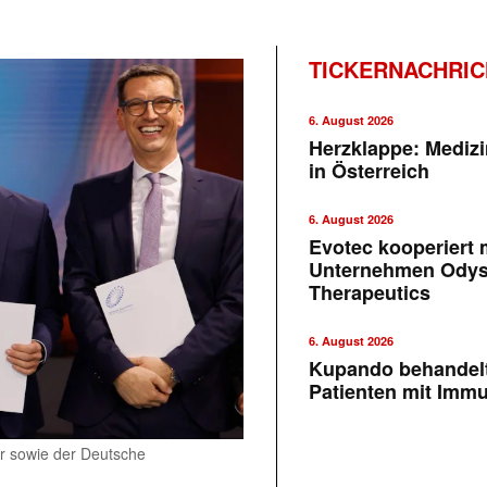
TICKERNACHRI
6. August 2026
Herzklappe: Medizi
in Österreich
6. August 2026
Evotec kooperiert m
Unternehmen Ody
Therapeutics
6. August 2026
Kupando behandelt
Patienten mit Imm
er sowie der Deutsche