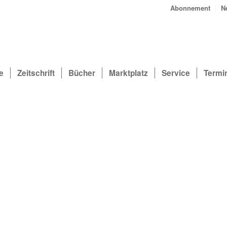
Abonnement
N
e
Zeitschrift
Bücher
Marktplatz
Service
Termi