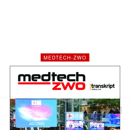
MEDTECH-ZWO
Mit dem |transkript-Newsletter
jede Woche aktuell informiert.