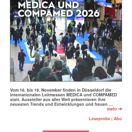
E-
Mail
(erforderlich)
Vom 16. bis 19. November finden in Düsseldorf die
internationalen Leitmessen MEDICA und COMPAMED
statt. Aussteller aus aller Welt präsentieren ihre
neuesten Trends und Entwicklungen und freuen …
➔
mehr
Leseprobe
Abo
|