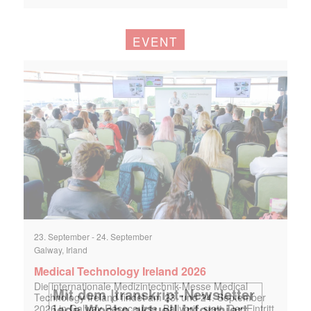
EVENT
23. September
-
24. September
Galway, Irland
Medical Technology Ireland 2026
Die internationale Medizintechnik-Messe Medical
Technology Ireland findet am 23. und 24. September
2026 in Galway Racecourse, Ballybrit, statt. Der Eintritt