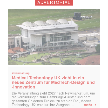
ADVERTORIAL
Veranstaltung
Medical Technology UK zieht in ein
neues Zentrum für MedTech-Design und
-Innovation
Die Veranstaltung zieht 2027 nach Newmarket um, um
die Verbindungen zum Cambridge-Cluster und dem
gesamten Goldenen Dreieck zu stärken Die „Medical
➔
Technology UK“ wird für ihre Ausgabe …
mehr