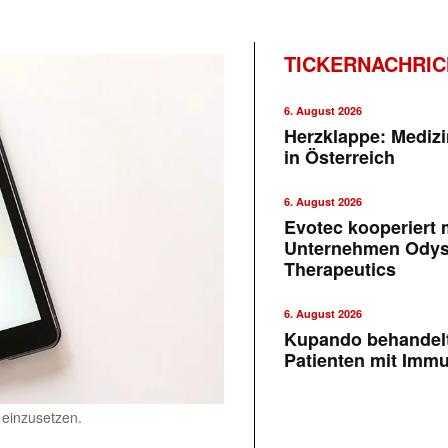
TICKERNACHRI
6. August 2026
Herzklappe: Medizi
in Österreich
6. August 2026
Evotec kooperiert m
Unternehmen Ody
Therapeutics
6. August 2026
Kupando behandelt
Patienten mit Imm
 einzusetzen.