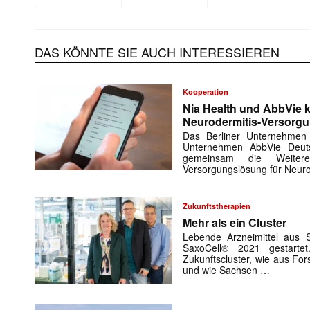
DAS KÖNNTE SIE AUCH INTERESSIEREN
Kooperation
Nia Health und AbbVie k
Neurodermitis-Versorg
Das Berliner Unternehmen
Unternehmen AbbVie Deuts
gemeinsam die Weiteren
Versorgungslösung für Neuro
Zukunftstherapien
Mehr als ein Cluster
Lebende Arzneimittel aus S
SaxoCell® 2021 gestarte
Zukunftscluster, wie aus For
und wie Sachsen …