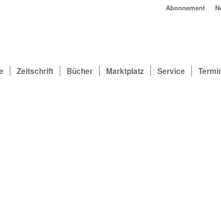
Abonnement
N
e
Zeitschrift
Bücher
Marktplatz
Service
Termi