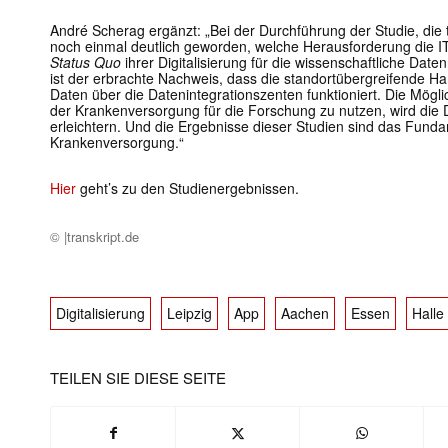
André Scherag ergänzt: „Bei der Durchführung der Studie, die te
noch einmal deutlich geworden, welche Herausforderung die IT-W
Status Quo
ihrer Digitalisierung für die wissenschaftliche Date
ist der erbrachte Nachweis, dass die standortübergreifende 
Daten über die Datenintegrationszenten funktioniert. Die Mögli
der Krankenversorgung für die Forschung zu nutzen, wird die 
erleichtern. Und die Ergebnisse dieser Studien sind das Fund
Krankenversorgung.“
Hier
geht’s zu den Studienergebnissen.
© |transkript.de
Digitalisierung
Leipzig
App
Aachen
Essen
Halle
TEILEN SIE DIESE SEITE