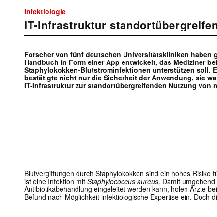
Infektiologie
IT-Infrastruktur standortübergreife
Forscher von fünf deutschen Universitätskliniken haben 
Handbuch in Form einer App entwickelt, das Mediziner b
Staphylokokken-Blutstrominfektionen unterstützen soll. 
bestätigte nicht nur die Sicherheit der Anwendung, sie war
IT-Infrastruktur zur standortübergreifenden Nutzung von 
Blutvergiftungen durch Staphylokokken sind ein hohes Risiko f
ist eine Infektion mit
Staphylococcus aureus
. Damit umgehend 
Antibiotikabehandlung eingeleitet werden kann, holen Ärzte be
Befund nach Möglichkeit infektiologische Expertise ein. Doch die