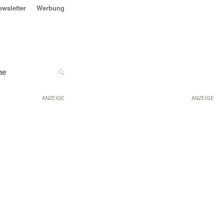
ewsletter
Werbung
ne
ANZEIGE
ANZEIGE