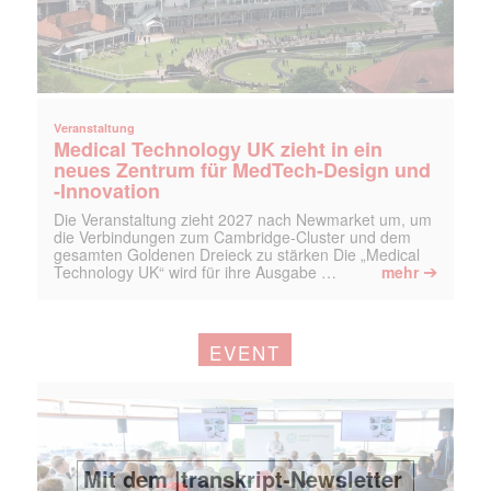
Veranstaltung
Medical Technology UK zieht in ein
neues Zentrum für MedTech-Design und
-Innovation
Die Veranstaltung zieht 2027 nach Newmarket um, um
die Verbindungen zum Cambridge-Cluster und dem
gesamten Goldenen Dreieck zu stärken Die „Medical
➔
Technology UK“ wird für ihre Ausgabe …
mehr
EVENT