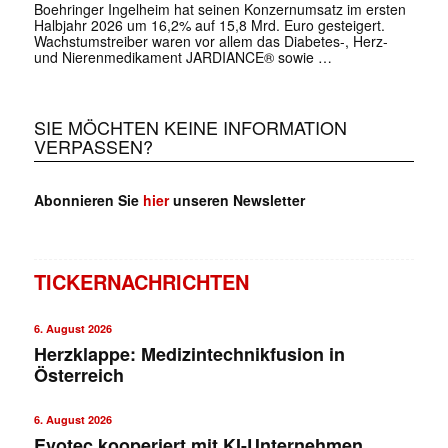
Boehringer Ingelheim hat seinen Konzernumsatz im ersten
Halbjahr 2026 um 16,2% auf 15,8 Mrd. Euro gesteigert.
Wachstumstreiber waren vor allem das Diabetes-, Herz-
und Nierenmedikament JARDIANCE® sowie …
SIE MÖCHTEN KEINE INFORMATION
VERPASSEN?
Abonnieren Sie
hier
unseren Newsletter
TICKERNACHRICHTEN
6. August 2026
Herzklappe: Medizintechnikfusion in
Österreich
6. August 2026
Evotec kooperiert mit KI-Unternehmen