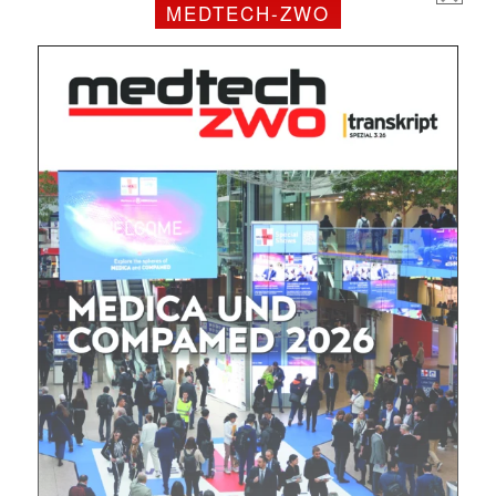
MEDTECH-ZWO
Mit dem |transkript-Newsletter
jede Woche aktuell informiert.
E-
Mail
(erforderlich)