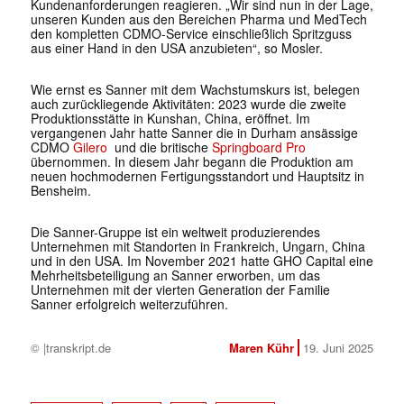
Kundenanforderungen reagieren. „Wir sind nun in der Lage,
unseren Kunden aus den Bereichen Pharma und MedTech
den kompletten CDMO-Service einschließlich Spritzguss
aus einer Hand in den USA anzubieten“, so Mosler.
Wie ernst es Sanner mit dem Wachstumskurs ist, belegen
auch zurückliegende Aktivitäten: 2023 wurde die zweite
Produktionsstätte in Kunshan, China, eröffnet. Im
vergangenen Jahr hatte Sanner die in Durham ansässige
CDMO
Gilero
und die britische
Springboard Pro
übernommen. In diesem Jahr begann die Produktion am
neuen hochmodernen Fertigungsstandort und Hauptsitz in
Bensheim.
Die Sanner-Gruppe ist ein weltweit produzierendes
Unternehmen mit Standorten in Frankreich, Ungarn, China
und in den USA. Im November 2021 hatte GHO Capital eine
Mehrheitsbeteiligung an Sanner erworben, um das
Unternehmen mit der vierten Generation der Familie
Sanner erfolgreich weiterzuführen.
© |transkript.de
Maren Kühr
19. Juni 2025