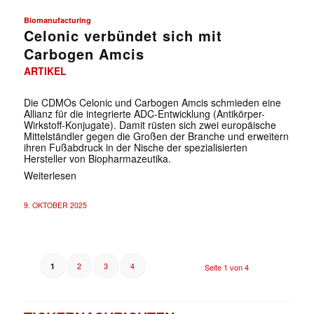
Biomanufacturing
Celonic verbündet sich mit
Carbogen Amcis
ARTIKEL
Die CDMOs Celonic und Carbogen Amcis schmieden eine
Allianz für die integrierte ADC-Entwicklung (Antikörper-
Wirkstoff-Konjugate). Damit rüsten sich zwei europäische
Mittelständler gegen die Großen der Branche und erweitern
ihren Fußabdruck in der Nische der spezialisierten
Hersteller von Biopharmazeutika.
Weiterlesen
9. OKTOBER 2025
2
3
4
1
Seite 1 von 4