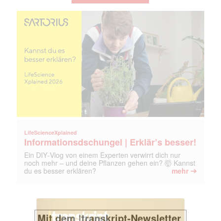
LifeScienceXplained
Informationsdschungel | Erklär’s besser!
Ein DIY‑Vlog von einem Experten verwirrt dich nur
noch mehr – und deine Pflanzen gehen ein? 🤯 Kannst
➔
du es besser erklären?
mehr