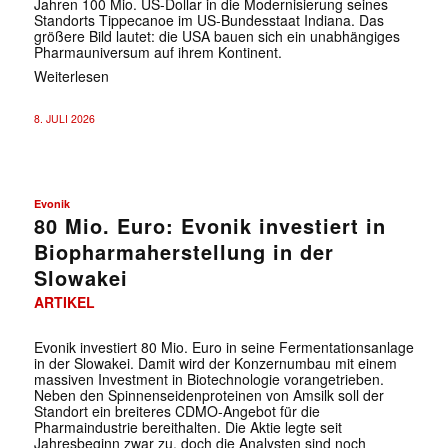
Jahren 100 Mio. US-Dollar in die Modernisierung seines
Standorts Tippecanoe im US-Bundesstaat Indiana. Das
größere Bild lautet: die USA bauen sich ein unabhängiges
Pharmauniversum auf ihrem Kontinent.
Weiterlesen
8. JULI 2026
Evonik
80 Mio. Euro: Evonik investiert in
Biopharmaherstellung in der
Slowakei
ARTIKEL
Evonik investiert 80 Mio. Euro in seine Fermentationsanlage
in der Slowakei. Damit wird der Konzernumbau mit einem
massiven Investment in Biotechnologie vorangetrieben.
Neben den Spinnenseidenproteinen von Amsilk soll der
Standort ein breiteres CDMO-Angebot für die
Pharmaindustrie bereithalten. Die Aktie legte seit
Jahresbeginn zwar zu, doch die Analysten sind noch