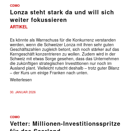
CDMO
Lonza steht stark da und will sich
weiter fokussieren
ARTIKEL
Es könnte als Warnschuss für die Konkurrenz verstanden
werden, wenn die Schweizer Lonza mit ihren sehr guten
Geschäftszahlen zugleich betont, sich noch stärker auf das
Kerngeschäft konzentrieren zu wollen. Zudem wird in der
Schweiz mit etwas Sorge gesehen, dass das Unternehmen
die zukünftigen strategischen Investitionen nur noch im
Ausland plant. Vielleicht rutscht deshalb – trotz guter Bilanz
– der Kurs um einige Franken nach unten.
Weiterlesen
30. JANUAR 2026
CDMO
Vetter: Millionen-Investitionsspritze
für das Saarland