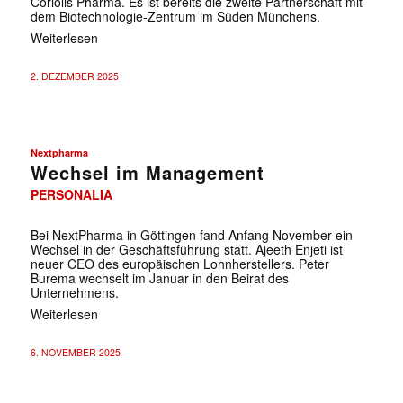
Coriolis Pharma. Es ist bereits die zweite Partnerschaft mit
dem Biotechnologie-Zentrum im Süden Münchens.
Weiterlesen
2. DEZEMBER 2025
Nextpharma
Wechsel im Management
PERSONALIA
✕
Bei NextPharma in Göttingen fand Anfang November ein
Wechsel in der Geschäftsführung statt. Ajeeth Enjeti ist
neuer CEO des europäischen Lohnherstellers. Peter
Burema wechselt im Januar in den Beirat des
Unternehmens.
Weiterlesen
6. NOVEMBER 2025