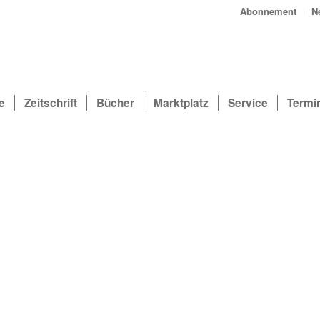
Abonnement
N
e
Zeitschrift
Bücher
Marktplatz
Service
Termi