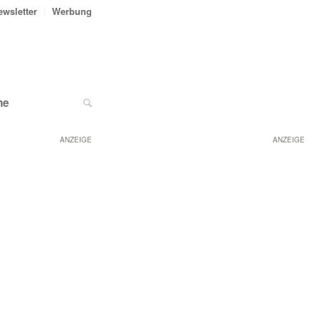
ewsletter
Werbung
ne
ANZEIGE
ANZEIGE