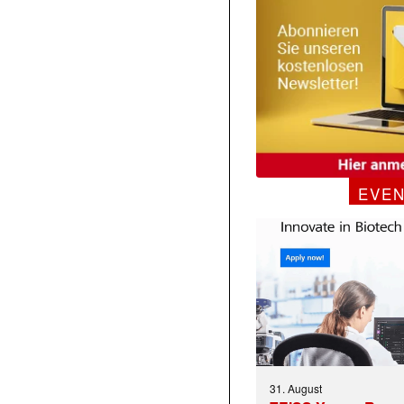
EVE
31. August