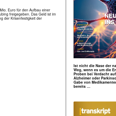
 Mio. Euro für den Aufbau einer
bing freigegeben. Das Geld ist im
g der Krisenfestigkeit der
Ist nicht die Nase der 
Weg, wenn es um die E
Proben bei Verdacht au
Alzheimer oder Parkins
Gabe von Medikamenten
bereits …