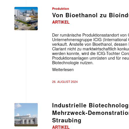
Produktion
Von Bioethanol zu Bioind
ARTIKEL
Der rumänische Produktionsstandort von C
Unternehmensgruppe ICIG (International 
verkauft. Anstelle von Bioethanol, dessen
Clariant nicht zu marktwirtschaftlich kon
werden konnte, wird die ICIG-Tochter Cor
Produktionsanlagen umrüsten und für neue
Biotechnologie nutzen.
Weiterlesen
26. AUGUST 2024
Industrielle Biotechnolog
Mehrzweck-Demonstratio
Straubing
ARTIKEL