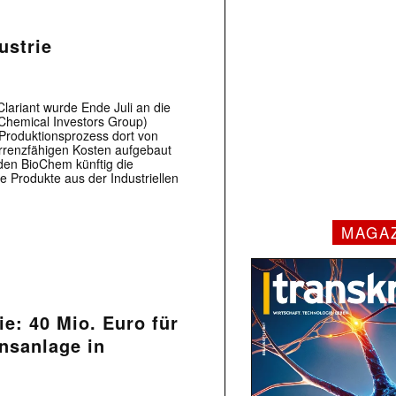
ustrie
lariant wurde Ende Juli an die
Chemical Investors Group)
 Produktionsprozess dort von
kurrenzfähigen Kosten aufgebaut
den BioChem künftig die
 Produkte aus der Industriellen
MAGA
ie: 40 Mio. Euro für
nsanlage in