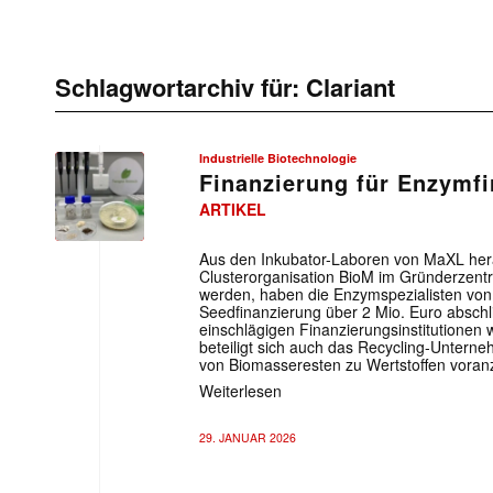
Schlagwortarchiv für:
Clariant
Industrielle Biotechnologie
Finanzierung für Enzymf
ARTIKEL
Aus den Inkubator-Laboren von MaXL hera
Clusterorganisation BioM im Gründerzentr
werden, haben die Enzymspezialisten von
Seedfinanzierung über 2 Mio. Euro absch
einschlägigen Finanzierungsinstitutionen
beteiligt sich auch das Recycling-Unter
von Biomasseresten zu Wertstoffen voranz
Weiterlesen
29. JANUAR 2026