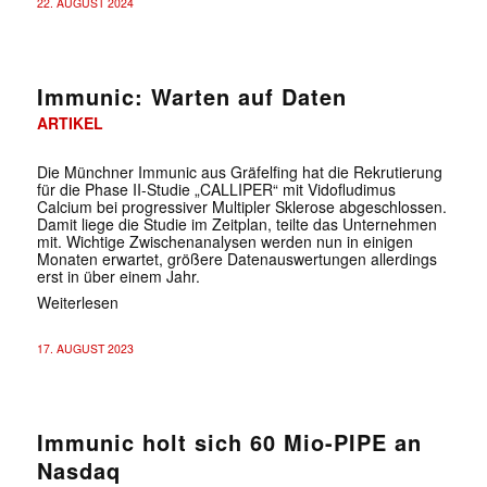
22. AUGUST 2024
Immunic: Warten auf Daten
ARTIKEL
Die Münchner Immunic aus Gräfelfing hat die Rekrutierung
für die Phase II-Studie „CALLIPER“ mit Vidofludimus
Calcium bei progressiver Multipler Sklerose abgeschlossen.
Damit liege die Studie im Zeitplan, teilte das Unternehmen
mit. Wichtige Zwischenanalysen werden nun in einigen
Monaten erwartet, größere Datenauswertungen allerdings
erst in über einem Jahr.
Weiterlesen
17. AUGUST 2023
Immunic holt sich 60 Mio-PIPE an
Nasdaq