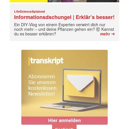
LifeScienceXplained
Informationsdschungel | Erklär’s besser!
Ein DIY‑Vlog von einem Experten verwirrt dich nur
noch mehr – und deine Pflanzen gehen ein? 🤯 Kannst
➔
du es besser erklären?
mehr