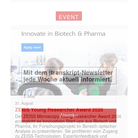
EVENT
31. August
ZEISS Young Researcher Award 2026
Der ZEISS Microscopy Young Researcher Award 2026
ermöglicht es innovativen Start-ups aus Biotech und
Pharma, ihr Forschungsprojekt im Bereich optischer
Analyse zu präsentieren. Sie profitieren vom Zugang
zu ZEISS-Technologien, Expertenfeedback und