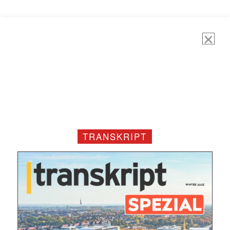
TRANSKRIPT
Mit dem |transkript-Newsletter
jede Woche aktuell informiert.
E-
Mail
(erforderlich)