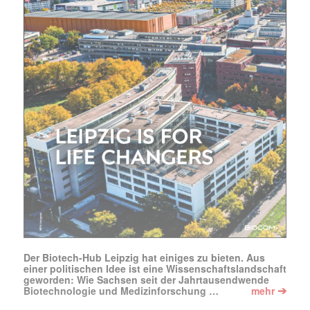
Der Biotech-Hub Leipzig hat einiges zu bieten. Aus
einer politischen Idee ist eine Wissenschaftslandschaft
geworden: Wie Sachsen seit der Jahrtausendwende
➔
Biotechnologie und Medizinforschung …
mehr