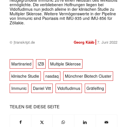
neugegründete Immunic 2016 einen Neustart des Wirkstoffs
ermöglichte. Die verbliebenen Hoffnungen liegen bei
Vidofludimus nun jedoch alleine in der klinischen Studie zu
Multipler Sklerose. Weitere Vermögenswerte in der Pipeline
von Immunic sind Psoriasis mit IMU-935 und IMU-856 für
Zöliakie.
© |transkript.de
Georg Kääb
7. Juni 2022
Martinsried
IZB
Multiple Sklerose
klinische Studie
nasdaq
Münchner Biotech Cluster
Immunic
Daniel Vitt
Vidofludimus
Gräfelfing
TEILEN SIE DIESE SEITE