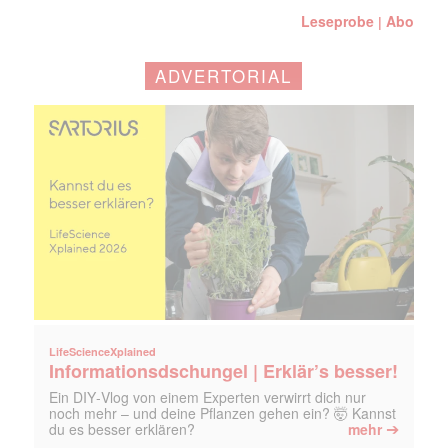
Leseprobe
Abo
|
ADVERTORIAL
LifeScienceXplained
Informationsdschungel | Erklär’s besser!
Ein DIY‑Vlog von einem Experten verwirrt dich nur
noch mehr – und deine Pflanzen gehen ein? 🤯 Kannst
➔
du es besser erklären?
mehr