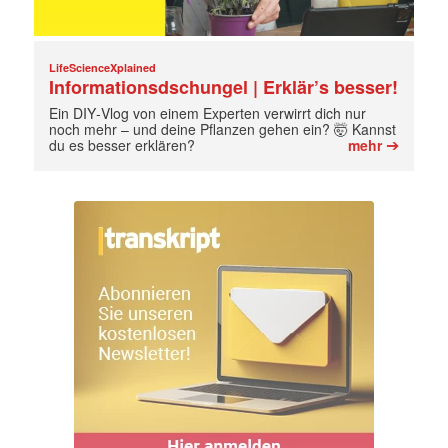
LifeScienceXplained
Informationsdschungel | Erklär’s besser!
Ein DIY‑Vlog von einem Experten verwirrt dich nur
noch mehr – und deine Pflanzen gehen ein? 🤯 Kannst
➔
du es besser erklären?
mehr