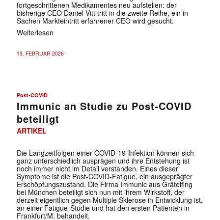
fortgeschrittenen Medikamentes neu aufstellen: der
bisherige CEO Daniel Vitt tritt in die zweite Reihe, ein in
Sachen Markteintritt erfahrener CEO wird gesucht.
Weiterlesen
13. FEBRUAR 2026
Post-COVID
Immunic an Studie zu Post-COVID
beteiligt
ARTIKEL
Die Langzeitfolgen einer COVID-19-Infektion können sich
ganz unterschiedlich ausprägen und ihre Entstehung ist
noch immer nicht im Detail verstanden. Eines dieser
Symptome ist die Post-COVID-Fatigue, ein ausgeprägter
Erschöpfungszustand. Die Firma Immunic aus Gräfelfing
bei München beteiligt sich nun mit ihrem Wirkstoff, der
derzeit eigentlich gegen Multiple Sklerose in Entwicklung ist,
an einer Fatigue-Studie und hat den ersten Patienten in
Frankfurt/M. behandelt.