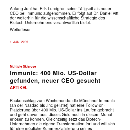
Anfang Juni hat Erik Lundgren seine Tätigkeit als neuer
CEO bei Immunic aufgenommen. Er folgt auf Dr. Daniel Vitt,
der weiterhin für die wissenschaftliche Strategie des
Biotech-Unternehmens verantwortlich bleibt.
Weiterlesen
1. JUNI 2026
Multiple Sklerose
Immunic: 400 Mio. US-Dollar
gefunden, neuer CEO gesucht
ARTIKEL
Paukenschlag zum Wochenende: die Münchner Immunic
(an der Nasdaq als .Inc gelistet) hat eine Follow-on-
Platzierung über 400 Mio. US-Dollar ins Laufen gebracht
und geht davon aus, dieses Geld noch in diesem Monat
erlösen zu können. Gleichzeitig setzt das Biotech-
Unternehmen die eigene Transformation fort und will sich
für eine mögliche Kommerzialisierung seines