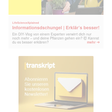
LifeScienceXplained
Informationsdschungel | Erklär’s besser!
Ein DIY‑Vlog von einem Experten verwirrt dich nur
noch mehr – und deine Pflanzen gehen ein? 🤯 Kannst
➔
du es besser erklären?
mehr