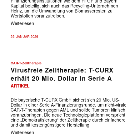
Finanzierungsinstitutionen wie dem HTGF und Bayern
Kapital beteiligt sich auch das Recycling-Unternehmen
Heinz, um die Umwandlung von Biomasseresten zu
Wertstoffen voranzutreiben.
Weiterlesen
29. JANUAR 2026
CAR-T-Zelltherapie
Virusfreie Zelltherapie: T-CURX
erhält 20 Mio. Dollar in Serie A
ARTIKEL
Die bayerische T-CURX GmbH sichert sich 20 Mio. US-
Dollar in einer Serie A-Finanzierungsrunde, um nicht-virale
CAR-T-Therapien gegen AML und solide Tumoren klinisch
voranzubringen. Die neue Technologieplattform verspricht
eine „Demokratisierung“ der Zelltherapie durch einfachere
und damit kostengünstigere Herstellung.
Weiterlesen