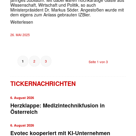
Wissenschaft, Wirtschaft und Politik, so auch
Ministerpräsident Dr. Markus Söder. Angestoßen wurde mit
dem eigens zum Anlass gebrauten IZBier.
Weiterlesen
26. MAI 2025
2
3
1
Seite 1 von 3
TICKERNACHRICHTEN
6. August 2026
Herzklappe: Medizintechnikfusion in
Österreich
6. August 2026
Evotec kooperiert mit KI-Unternehmen