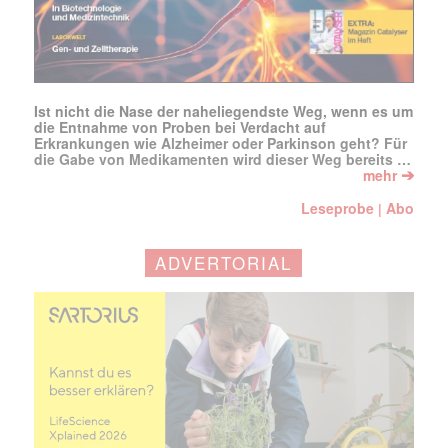
Ist nicht die Nase der naheliegendste Weg, wenn es um
die Entnahme von Proben bei Verdacht auf
Erkrankungen wie Alzheimer oder Parkinson geht? Für
die Gabe von Medikamenten wird dieser Weg bereits …
➔
mehr
Leseprobe
Abo
|
ADVERTORIAL