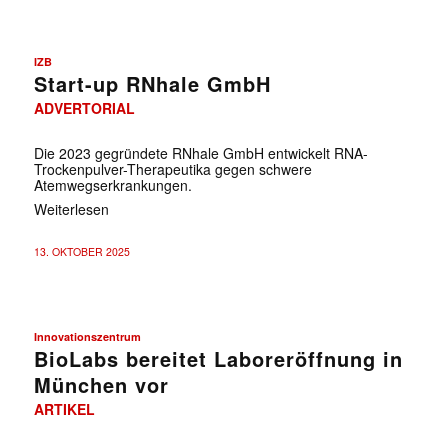
IZB
Start-up RNhale GmbH
ADVERTORIAL
Die 2023 gegründete RNhale GmbH entwickelt RNA-
Trockenpulver-Therapeutika gegen schwere
Atemwegserkrankungen.
Weiterlesen
13. OKTOBER 2025
Innovationszentrum
BioLabs bereitet Laboreröffnung in
München vor
ARTIKEL