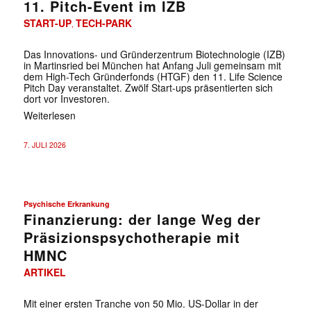
11. Pitch-Event im IZB
START-UP
TECH-PARK
,
Das Innovations- und Gründerzentrum Biotechnologie (IZB)
in Martinsried bei München hat Anfang Juli gemeinsam mit
dem High-Tech Gründerfonds (HTGF) den 11. Life Science
Pitch Day veranstaltet. Zwölf Start-ups präsentierten sich
dort vor Investoren.
Weiterlesen
7. JULI 2026
Psychische Erkrankung
Finanzierung: der lange Weg der
Präsizionspsychotherapie mit
HMNC
ARTIKEL
Mit einer ersten Tranche von 50 Mio. US-Dollar in der