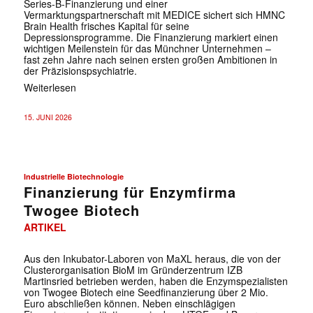
Series-B-Finanzierung und einer
Vermarktungspartnerschaft mit MEDICE sichert sich HMNC
Brain Health frisches Kapital für seine
Depressionsprogramme. Die Finanzierung markiert einen
wichtigen Meilenstein für das Münchner Unternehmen –
fast zehn Jahre nach seinen ersten großen Ambitionen in
der Präzisionspsychiatrie.
Weiterlesen
15. JUNI 2026
Industrielle Biotechnologie
Finanzierung für Enzymfirma
Twogee Biotech
ARTIKEL
Aus den Inkubator-Laboren von MaXL heraus, die von der
Clusterorganisation BioM im Gründerzentrum IZB
Martinsried betrieben werden, haben die Enzymspezialisten
von Twogee Biotech eine Seedfinanzierung über 2 Mio.
Euro abschließen können. Neben einschlägigen