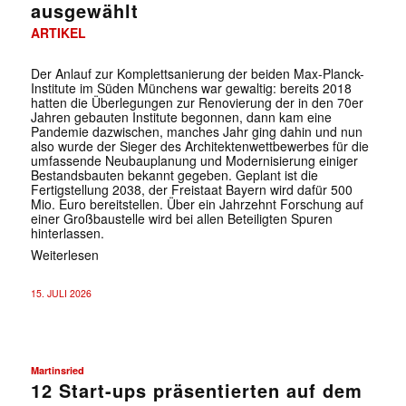
ausgewählt
ARTIKEL
Der Anlauf zur Komplettsanierung der beiden Max-Planck-
Institute im Süden Münchens war gewaltig: bereits 2018
hatten die Überlegungen zur Renovierung der in den 70er
Jahren gebauten Institute begonnen, dann kam eine
Pandemie dazwischen, manches Jahr ging dahin und nun
also wurde der Sieger des Architektenwettbewerbes für die
umfassende Neubauplanung und Modernisierung einiger
Bestandsbauten bekannt gegeben. Geplant ist die
Fertigstellung 2038, der Freistaat Bayern wird dafür 500
Mio. Euro bereitstellen. Über ein Jahrzehnt Forschung auf
einer Großbaustelle wird bei allen Beteiligten Spuren
hinterlassen.
Weiterlesen
15. JULI 2026
Martinsried
12 Start-ups präsentierten auf dem