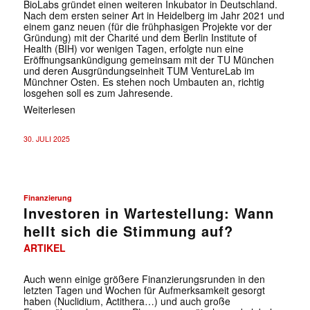
BioLabs gründet einen weiteren Inkubator in Deutschland.
Nach dem ersten seiner Art in Heidelberg im Jahr 2021 und
einem ganz neuen (für die frühphasigen Projekte vor der
Gründung) mit der Charité und dem Berlin Institute of
Health (BIH) vor wenigen Tagen, erfolgte nun eine
Eröffnungsankündigung gemeinsam mit der TU München
und deren Ausgründungseinheit TUM VentureLab im
Münchner Osten. Es stehen noch Umbauten an, richtig
losgehen soll es zum Jahresende.
Weiterlesen
30. JULI 2025
Finanzierung
Investoren in Wartestellung: Wann
hellt sich die Stimmung auf?
✕
ARTIKEL
Auch wenn einige größere Finanzierungsrunden in den
letzten Tagen und Wochen für Aufmerksamkeit gesorgt
haben (Nuclidium, Actithera…) und auch große