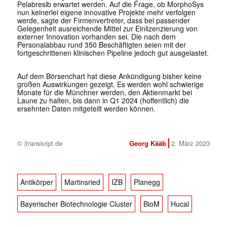
Pelabresib erwartet werden. Auf die Frage, ob MorphoSys
nun keinerlei eigene innovative Projekte mehr verfolgen
werde, sagte der Firmenvertreter, dass bei passender
Gelegenheit ausreichende Mittel zur Einlizenzierung von
externer Innovation vorhanden sei. Die nach dem
Personalabbau rund 350 Beschäftigten seien mit der
fortgeschrittenen klinischen Pipeline jedoch gut ausgelastet.
Auf dem Börsenchart hat diese Ankündigung bisher keine
großen Auswirkungen gezeigt. Es werden wohl schwierige
Monate für die Münchner werden, den Aktienmarkt bei
Laune zu halten, bis dann in Q1 2024 (hoffentlich) die
ersehnten Daten mitgeteilt werden können.
© |transkript.de
Georg Kääb
2. März 2023
Antikörper
Martinsried
IZB
Planegg
Bayerischer Biotechnologie Cluster
BioM
Hucal