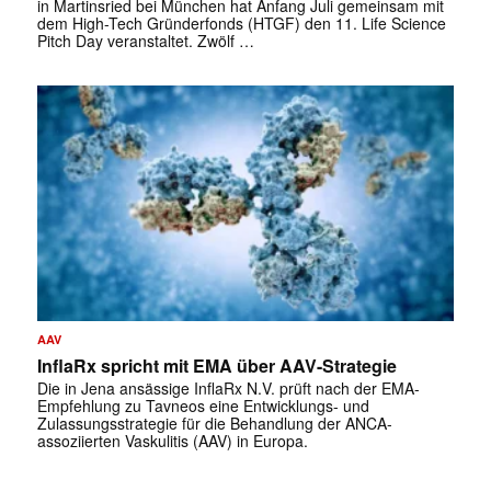
in Martinsried bei München hat Anfang Juli gemeinsam mit
dem High-Tech Gründerfonds (HTGF) den 11. Life Science
Pitch Day veranstaltet. Zwölf …
AAV
InflaRx spricht mit EMA über AAV-Strategie
Die in Jena ansässige InflaRx N.V. prüft nach der EMA-
Empfehlung zu Tavneos eine Entwicklungs- und
Zulassungsstrategie für die Behandlung der ANCA-
assoziierten Vaskulitis (AAV) in Europa.