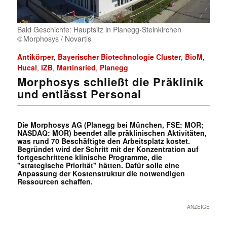
Bald Geschichte: Hauptsitz in Planegg-Steinkirchen
Morphosys / Novartis
Antikörper
Bayerischer Biotechnologie Cluster
BioM
,
,
,
Hucal
IZB
Martinsried
Planegg
,
,
,
Morphosys schließt die Präklinik
und entlässt Personal
Die Morphosys AG (Planegg bei München, FSE: MOR;
NASDAQ: MOR) beendet alle präklinischen Aktivitäten,
was rund 70 Beschäftigte den Arbeitsplatz kostet.
Begründet wird der Schritt mit der Konzentration auf
fortgeschrittene klinische Programme, die
"strategische Priorität" hätten. Dafür solle eine
Anpassung der Kostenstruktur die notwendigen
Ressourcen schaffen.
ANZEIGE