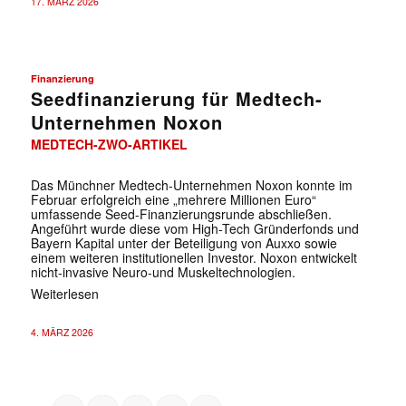
17. MÄRZ 2026
Finanzierung
Seedfinanzierung für Medtech-
Unternehmen Noxon
MEDTECH-ZWO-ARTIKEL
Das Münchner Medtech-Unternehmen Noxon konnte im
Februar erfolgreich eine „mehrere Millionen Euro“
umfassende Seed-Finanzierungsrunde abschließen.
Angeführt wurde diese vom High-Tech Gründerfonds und
Bayern Kapital unter der Beteiligung von Auxxo sowie
einem weiteren institutionellen Investor. Noxon entwickelt
nicht-invasive Neuro-und Muskeltechnologien.
Weiterlesen
4. MÄRZ 2026