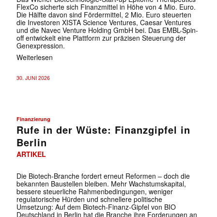
FlexCo sicherte sich Finanzmittel in Höhe von 4 Mio. Euro.
Die Hälfte davon sind Fördermittel, 2 Mio. Euro steuerten
die Investoren XISTA Science Ventures, Caesar Ventures
und die Navec Venture Holding GmbH bei. Das EMBL-Spin-
off entwickelt eine Plattform zur präzisen Steuerung der
Genexpression.
Weiterlesen
30. JUNI 2026
Finanzierung
Rufe in der Wüste: Finanzgipfel in
Berlin
ARTIKEL
Die Biotech-Branche fordert erneut Reformen – doch die
bekannten Baustellen bleiben. Mehr Wachstumskapital,
bessere steuerliche Rahmenbedingungen, weniger
regulatorische Hürden und schnellere politische
Umsetzung: Auf dem Biotech-Finanz-Gipfel von BIO
Deutschland in Berlin hat die Branche ihre Forderungen an