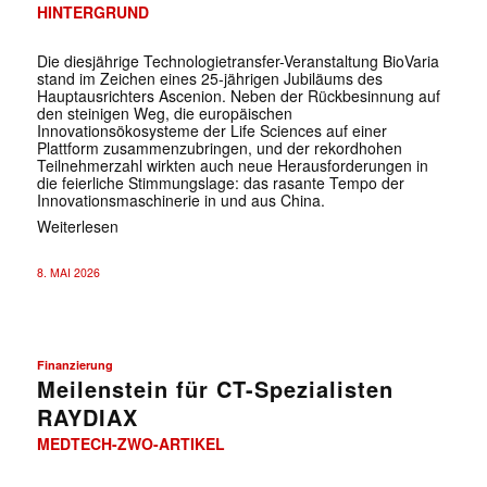
HINTERGRUND
Die diesjährige Technologietransfer-Veranstaltung BioVaria
stand im Zeichen eines 25-jährigen Jubiläums des
Hauptausrichters Ascenion. Neben der Rückbesinnung auf
den steinigen Weg, die europäischen
Innovationsökosysteme der Life Sciences auf einer
Plattform zusammenzubringen, und der rekordhohen
Teilnehmerzahl wirkten auch neue Herausforderungen in
die feierliche Stimmungslage: das rasante Tempo der
Innovationsmaschinerie in und aus China.
Weiterlesen
8. MAI 2026
Finanzierung
Meilenstein für CT-Spezialisten
RAYDIAX
MEDTECH-ZWO-ARTIKEL