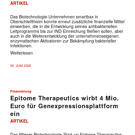
ARTIKEL
Das Biotechnologie-Unternehmen smartbax in
Oberschleißheim konnte erneut zusätzliche finanzielle Mittel
einwerben, die in die Entwicklung seines antibakteriellen
Leitprogramms bis zur IND-Einreichung fließen sollen, aber
auch in die Weiterentwicklung der unternehmenseigenen
enzymatischen Aktivatoren zur Bekämpfung bakterieller
Infektionen.
Weiterlesen
30. JUNI 2026
Finanzierung
Epitome Therapeutics wirbt 4 Mio.
Euro für Genexpressionsplattform
ein
ARTIKEL
Das Wiener Biotechnologie-Start-up Epitome Therapeutics