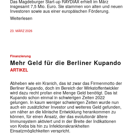
Das Magdeburger Start-up RAYDIAX erhielt im März
insgesamt 7,5 Mio. Euro. Sie stammen von alten und neuen
Investoren sowie aus einer europäischen Förderung.
Weiterlesen
23. MÄRZ 2026
Finanzierung
Mehr Geld für die Berliner Kupando
ARTIKEL
Abheben wie ein Kranich, das ist zwar das Firmenmotto der
Berliner Kupando, doch im Bereich der Wirkstoffentwickler
wird dazu recht profan eine Menge Geld benötigt. Das ist
Kupando schon einmal in schwierigen Zeiten 2022
gelungen. In kaum weniger schwierigen Zeiten wurde nun
auch ein zusätzlicher Investor und weiteres Geld gefunden,
um näher an die klinische Entwicklung herankommen zu
können, für einen Ansatz, der das evolutionär ältere
Immunsystem aktiviert und in der Breite der Indikationen
von Krebs bis hin zu Infektionskrankheiten
Einsatzmöglichkeiten verspricht.