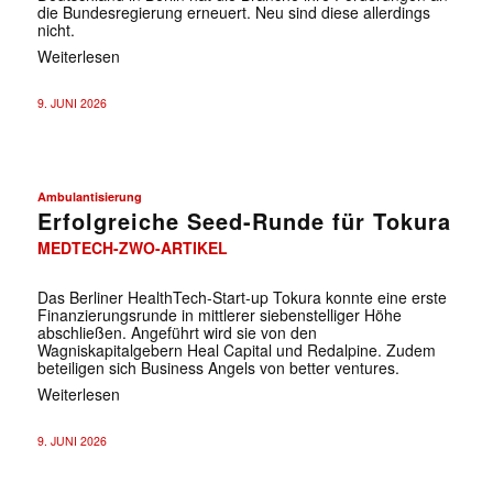
die Bundesregierung erneuert. Neu sind diese allerdings
nicht.
Weiterlesen
9. JUNI 2026
Ambulantisierung
Erfolgreiche Seed-Runde für Tokura
MEDTECH-ZWO-ARTIKEL
Das Berliner HealthTech-Start-up Tokura konnte eine erste
Finanzierungsrunde in mittlerer siebenstelliger Höhe
abschließen. Angeführt wird sie von den
Wagniskapitalgebern Heal Capital und Redalpine. Zudem
beteiligen sich Business Angels von better ventures.
Weiterlesen
9. JUNI 2026