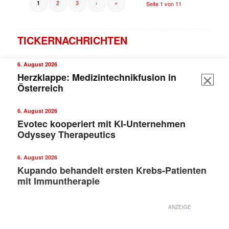
2
3
›
»
1
Seite 1 von 11
TICKERNACHRICHTEN
6. August 2026
Herzklappe: Medizintechnikfusion in
Österreich
6. August 2026
Evotec kooperiert mit KI-Unternehmen
Odyssey Therapeutics
6. August 2026
Kupando behandelt ersten Krebs-Patienten
mit Immuntherapie
ANZEIGE