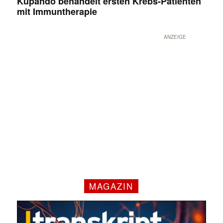
Kupando behandelt ersten Krebs-Patienten
mit Immuntherapie
ANZEIGE
MAGAZIN