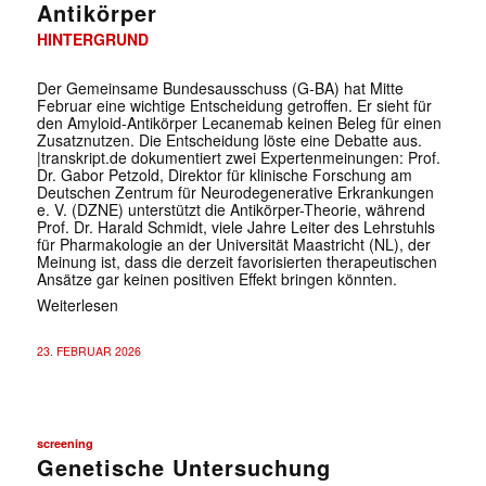
Antikörper
HINTERGRUND
Der Gemeinsame Bundesausschuss (G-BA) hat Mitte
Februar eine wichtige Entscheidung getroffen. Er sieht für
den Amyloid-Antikörper Lecanemab keinen Beleg für einen
Zusatznutzen. Die Entscheidung löste eine Debatte aus.
|transkript.de dokumentiert zwei Expertenmeinungen: Prof.
Dr. Gabor Petzold, Direktor für klinische Forschung am
Deutschen Zentrum für Neurodegenerative Erkrankungen
e. V. (DZNE) unterstützt die Antikörper-Theorie, während
Prof. Dr. Harald Schmidt, viele Jahre Leiter des Lehrstuhls
für Pharmakologie an der Universität Maastricht (NL), der
Meinung ist, dass die derzeit favorisierten therapeutischen
Ansätze gar keinen positiven Effekt bringen könnten.
Weiterlesen
23. FEBRUAR 2026
screening
Genetische Untersuchung