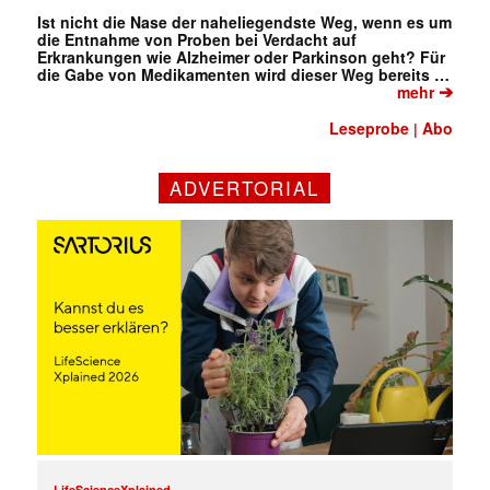
Ist nicht die Nase der naheliegendste Weg, wenn es um
die Entnahme von Proben bei Verdacht auf
Erkrankungen wie Alzheimer oder Parkinson geht? Für
die Gabe von Medikamenten wird dieser Weg bereits …
➔
mehr
Leseprobe
Abo
|
ADVERTORIAL
✕
LifeScienceXplained