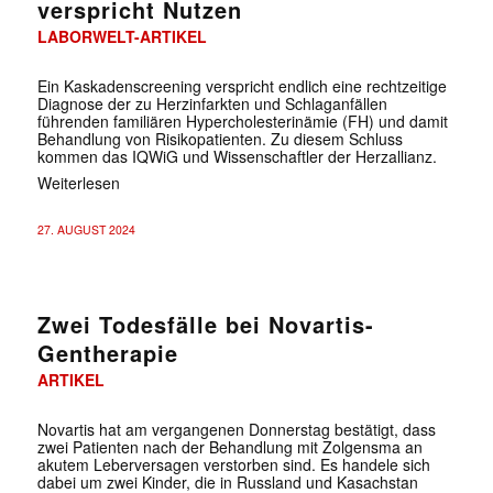
verspricht Nutzen
LABORWELT-ARTIKEL
Ein Kaskadenscreening verspricht endlich eine rechtzeitige
Diagnose der zu Herzinfarkten und Schlaganfällen
führenden familiären Hypercholesterinämie (FH) und damit
Behandlung von Risikopatienten. Zu diesem Schluss
kommen das IQWiG und Wissenschaftler der Herzallianz.
Weiterlesen
27. AUGUST 2024
Zwei Todesfälle bei Novartis-
Gentherapie
ARTIKEL
Novartis hat am vergangenen Donnerstag bestätigt, dass
zwei Patienten nach der Behandlung mit Zolgensma an
akutem Leberversagen verstorben sind. Es handele sich
dabei um zwei Kinder, die in Russland und Kasachstan