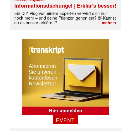
Informationsdschungel | Erklär’s besser!
Ein DIY‑Vlog von einem Experten verwirrt dich nur
noch mehr – und deine Pflanzen gehen ein? 🤯 Kannst
➔
du es besser erklären?
mehr
EVENT