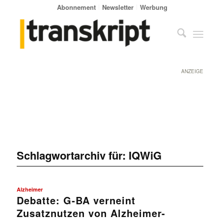
Abonnement
Newsletter
Werbung
ANZEIGE
Schlagwortarchiv für:
IQWiG
Alzheimer
Debatte: G-BA verneint
Zusatznutzen von Alzheimer-