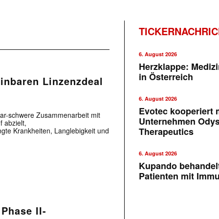
TICKERNACHRI
6. August 2026
Herzklappe: Medizi
in Österreich
inbaren Linzenzdeal
6. August 2026
Evotec kooperiert m
llar-schwere Zusammenarbeit mit
Unternehmen Ody
 abzielt,
Therapeutics
ingte Krankheiten, Langlebigkeit und
6. August 2026
Kupando behandelt
Patienten mit Imm
 Phase II-