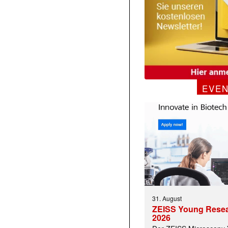
EVE
31. August
ZEISS Young Rese
2026