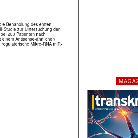
die Behandlung des ersten
 II-Studie zur Untersuchung der
bei 280 Patienten nach
 einem Antisense-ähnlichen
ie regulatorische Mikro-RNA miR-
MAGA