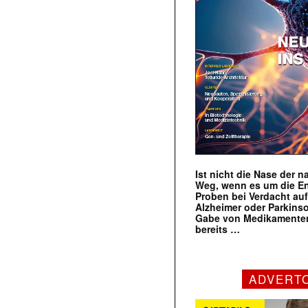
Ist nicht die Nase der 
Weg, wenn es um die E
Proben bei Verdacht au
Alzheimer oder Parkins
Gabe von Medikamenten
bereits …
ADVERT