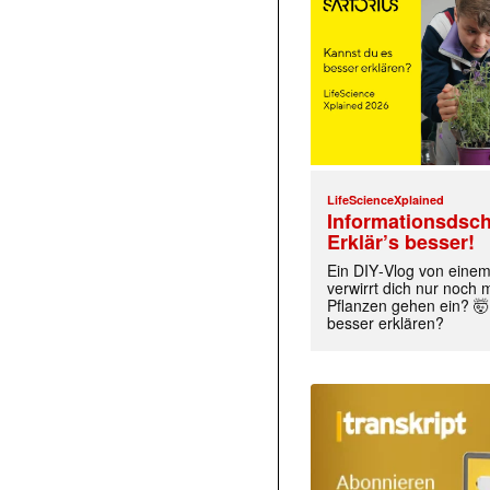
LifeScienceXplained
Informationsdsch
Erklär’s besser!
Ein DIY‑Vlog von eine
verwirrt dich nur noch
Pflanzen gehen ein? 🤯
besser erklären?