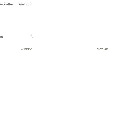
ewsletter
Werbung
ne
ANZEIGE
ANZEIGE