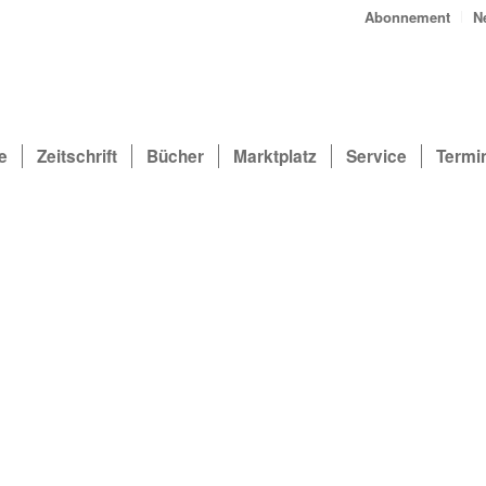
Abonnement
N
e
Zeitschrift
Bücher
Marktplatz
Service
Termi