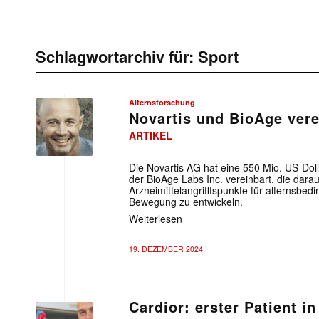
Schlagwortarchiv für:
Sport
Alternsforschung
Novartis und BioAge vere
ARTIKEL
Die Novartis AG hat eine 550 Mio. US-Do
der BioAge Labs Inc. vereinbart, die darauf
Arzneimittelangrifffspunkte für alternsbed
Bewegung zu entwickeln.
Weiterlesen
19. DEZEMBER 2024
Cardior: erster Patient in