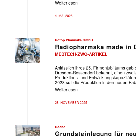
Weiterlesen
4. MAI 2026
Rotop Pharmaka GmbH
Radiopharmaka made in 
MEDTECH-ZWO-ARTIKEL
Anlässlich ihres 25. Firmenjubiläums g
Dresden-Rossendorf bekannt, einen zweiste
Produktions- und Entwicklungskapazitäten
2028 soll die Produktion in den neuen Fa
Weiterlesen
28. NOVEMBER 2025
Roche
Grundsteinlegung für n