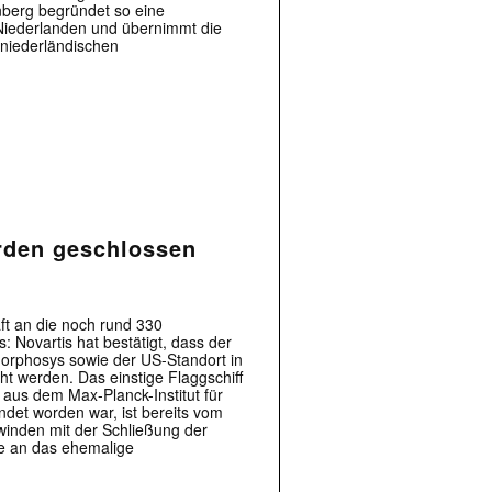
berg begründet so eine
Niederlanden und übernimmt die
 niederländischen
rden geschlossen
t an die noch rund 330
: Novartis hat bestätigt, dass der
rphosys sowie der US-Standort in
 werden. Das einstige Flaggschiff
aus dem Max-Planck-Institut für
det worden war, ist bereits vom
inden mit der Schließung der
te an das ehemalige