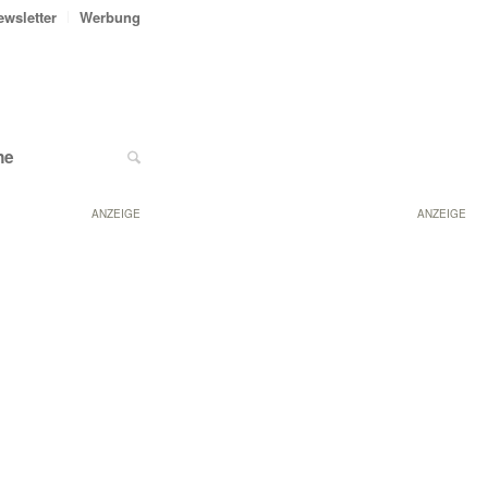
ewsletter
Werbung
ne
ANZEIGE
ANZEIGE