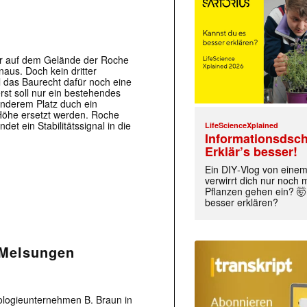
der auf dem Gelände der Roche
aus. Doch kein dritter
 das Baurecht dafür noch eine
rst soll nur ein bestehendes
nderem Platz duch ein
öhe ersetzt werden. Roche
det ein Stabilitätssignal in die
LifeScienceXplained
Informationsdsch
Erklär’s besser!
Ein DIY‑Vlog von eine
verwirrt dich nur noch
Pflanzen gehen ein? 🤯
besser erklären?
 Melsungen
ologieunternehmen B. Braun in