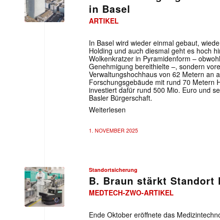
in Basel
ARTIKEL
In Basel wird wieder einmal gebaut, wie
Holding und auch diesmal geht es hoch hin
Wolkenkratzer in Pyramidenform – obwohl
Genehmigung bereithielte –, sondern vore
Verwaltungshochhaus von 62 Metern an a
Forschungsgebäude mit rund 70 Metern H
investiert dafür rund 500 Mio. Euro und sen
Basler Bürgerschaft.
Weiterlesen
1. NOVEMBER 2025
Standortsicherung
B. Braun stärkt Standort
MEDTECH-ZWO-ARTIKEL
Ende Oktober eröffnete das Medizintechn