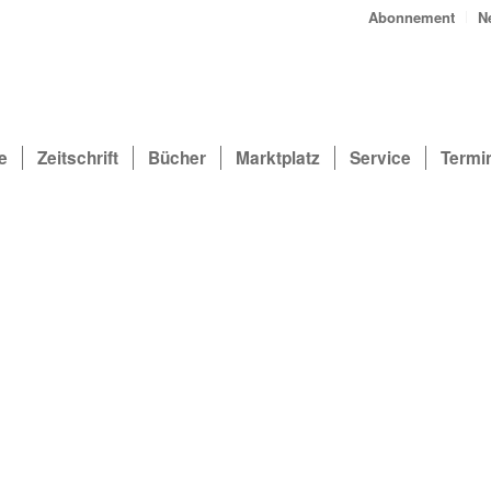
Abonnement
N
e
Zeitschrift
Bücher
Marktplatz
Service
Termi