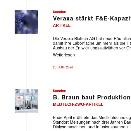
Standort
Veraxa stärkt F&E-Kapazi
ARTIKEL
Die Veraxa Biotech AG hat neue Räumlich
damit ihre Laborfläche um mehr als die Hä
Ausbau der Entwicklungsaktivitäten vor Or
Weiterlesen
25. JUNI 2026
Standort
B. Braun baut Produktio
MEDTECH-ZWO-ARTIKEL
Ende April eröffnete das Medizintechnol
Standort Melsungen nach drei Jahren Bauz
Dialysemaschinen und Infusionspumpen.