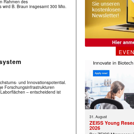
 Im Rahmen des
s wird B. Braun insgesamt 300 Mio.
EVE
system
chstums- und Innovationspotential.
ige Forschungsinfrastrukturen
­Laborflächen – entscheidend ist
31. August
ZEISS Young Rese
2026