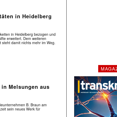
täten in Heidelberg
keiten in Heidelberg bezogen und
lfte erweitert. Dem weiteren
t steht damit nichts mehr im Weg.
MAGA
n in Melsungen aus
ogieunternehmen B. Braun am
eit sein neues Werk für