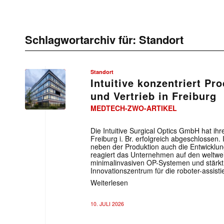
Schlagwortarchiv für:
Standort
Standort
Intuitive konzentriert Pr
und Vertrieb in Freiburg
MEDTECH-ZWO-ARTIKEL
Die Intuitive Surgical Optics GmbH hat 
Freiburg i. Br. erfolgreich abgeschlosse
neben der Produktion auch die Entwicklu
reagiert das Unternehmen auf den weltwei
minimalinvasiven OP-Systemen und stärkt 
Innovationszentrum für die roboter-assist
Weiterlesen
10. JULI 2026