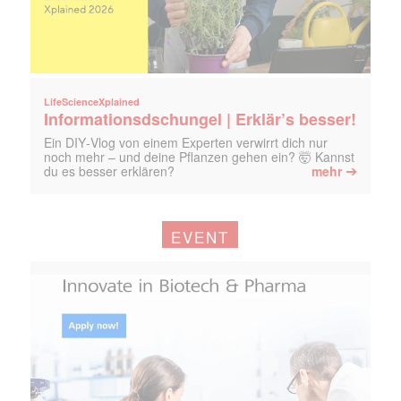
LifeScienceXplained
Informationsdschungel | Erklär’s besser!
Ein DIY‑Vlog von einem Experten verwirrt dich nur
noch mehr – und deine Pflanzen gehen ein? 🤯 Kannst
➔
du es besser erklären?
mehr
EVENT