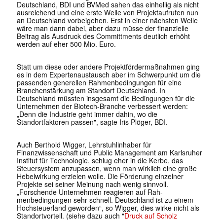
Deutschland, BDI und BVMed sahen das einhellig als nicht
ausreichend und eine erste Welle von Projektaufrufen nun
an Deutschland vorbeigehen. Erst in einer nächsten Welle
wäre man dann dabei, aber dazu müsse der finanzielle
Beitrag als Ausdruck des Committments deutlich erhöht
werden auf eher 500 Mio. Euro.
Statt um diese oder andere Projektfördermaßnahmen ging
es in dem Expertenaustausch aber im Schwerpunkt um die
passenden generellen Rahmenbedingungen für eine
Branchenstärkung am Standort Deutschland. In
Deutschland müssten insgesamt die Bedin­gungen für die
Unternehmen der Biotech-Branche verbessert werden:
„Denn die Industrie geht immer dahin, wo die
Standortfaktoren passen", sagte Iris Plöger, BDI.
Auch Berthold Wigger, Lehrstuhlinhaber für
Finanzwissenschaft und Public Management am Karlsruher
Institut für Technologie, schlug eher in die Kerbe, das
Steuersystem anzupassen, wenn man wirklich eine große
Hebelwirkung erzielen wolle. Die Förderung einzelner
Projekte sei seiner Meinung nach wenig sinnvoll.
„Forschende Unternehmen reagieren auf Rah­
menbedingungen sehr schnell. Deutschland ist zu einem
Hochsteuerland geworden“, so Wigger, dies wirke nicht als
Standortvorteil. (siehe dazu auch "
Druck auf Scholz