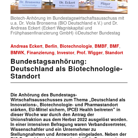
Biotech-Anhörung im Bundestagswirtschaftsausschuss mit
u.a. Dr. Viola Bronsema (BIO Deutschland e.V.) und Dr.
Andreas Eckert (Eckert Wagniskapital und
Frühphasenfinanzierung GmbH) ©Deutscher Bundestag
Andreas Eckert
Berlin
Biotechnologie
BMBF
BMF
,
,
,
,
,
BMWK
Finanzierung
Investor
Prof. Wigger
Standort
,
,
,
,
Bundestagsanhörung:
Deutschland als Biotechnologie-
Standort
Die Anhörung des Bundestags-
Wirtschaftsausschusses zum Thema „Deutschland als
Innovations-, Biotechnologie- und Pharmastandort
stärken, EU-Mittel sichern, IPCEI Health beitreten" in
dieser Woche war durch den Antrag
der
Unionsfraktion
aus dem Herbst 2022 ausgelöst worden.
In einer intensiven Befragung waren Verbandsvertreter,
Wissenschaftler und ein Unternehmer zu
Stellungnahmen und Antworten eingeladen. Neben der