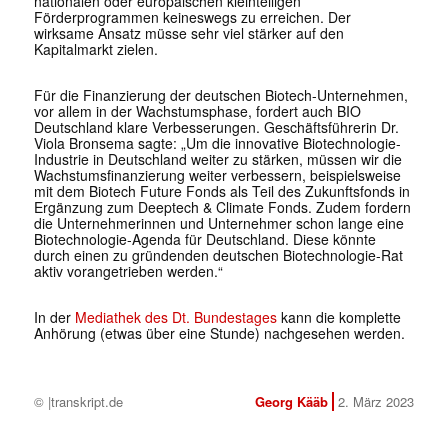
nationalen oder europäischen kleinteiligen
Förderprogrammen keineswegs zu erreichen. Der
wirksame Ansatz müsse sehr viel stärker auf den
Kapitalmarkt zielen.
Für die Finanzierung der deutschen Biotech-Unternehmen,
vor allem in der Wachstumsphase, fordert auch BIO
Deutschland klare Verbesserungen. Geschäftsführerin Dr.
Viola Bronsema sagte: „Um die innovative Biotechnologie-
Industrie in Deutschland weiter zu stärken, müssen wir die
Wachstumsfinanzierung weiter verbessern, beispielsweise
mit dem Biotech Future Fonds als Teil des Zukunftsfonds in
Ergänzung zum Deeptech & Climate Fonds. Zudem fordern
die Unternehmerinnen und Unternehmer schon lange eine
Biotechnologie-Agenda für Deutschland. Diese könnte
durch einen zu gründenden deutschen Biotechnologie-Rat
aktiv vorangetrieben werden.“
In der
Mediathek des Dt. Bundestages
kann die komplette
Anhörung (etwas über eine Stunde) nachgesehen werden.
© |transkript.de
Georg Kääb
2. März 2023