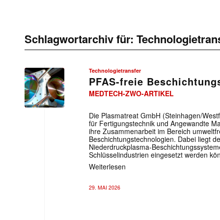
Schlagwortarchiv für:
Technologietran
Technologietransfer
PFAS-freie Beschichtung
MEDTECH-ZWO-ARTIKEL
Die Plasmatreat GmbH (Steinhagen/Westfa
für Fertigungstechnik und Angewandte Ma
ihre Zusammenarbeit im Bereich umweltfr
Beschichtungstechnologien. Dabei liegt d
Niederdruckplasma-Beschichtungssysteme
Schlüsselindustrien eingesetzt werden kö
Weiterlesen
29. MAI 2026