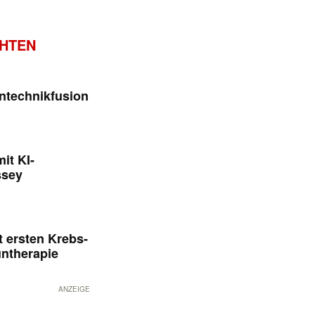
CHTEN
ntechnikfusion
it KI-
ssey
 ersten Krebs-
untherapie
ANZEIGE