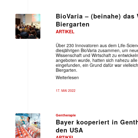
BioVaria – (beinahe) das 
Biergarten
ARTIKEL
Über 230 Innovatoren aus dem Life-Scie
diesjährigen BioVaria zusammen, um neu
Wissenschaft und Wirtschaft zu entwickeln
angeboten wurde, hatten sich nahezu alle
eingefunden, ein Grund dafür war vielleic
Biergarten.
Weiterlesen
17. MAI 2022
Gentherapie
Bayer kooperiert in Gent
den USA
ARTIKEL