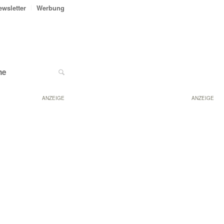
ewsletter
Werbung
ne
ANZEIGE
ANZEIGE