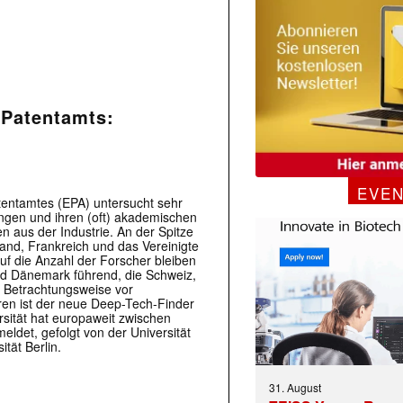
 Patentamts:
EVE
tentamtes (EPA) untersucht sehr
ngen und ihren (oft) akademischen
n aus der Industrie. An der Spitze
and, Frankreich und das Vereinigte
uf die Anzahl der Forscher bleiben
d Dänemark führend, die Schweiz,
r Betrachtungsweise vor
oren ist der neue Deep-Tech-Finder
sität hat europaweit zwischen
ldet, gefolgt von der Universität
tät Berlin.
31. August