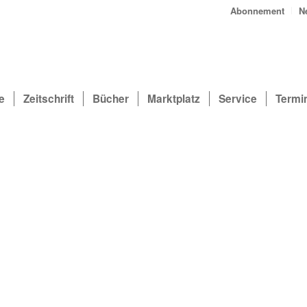
Abonnement
N
e
Zeitschrift
Bücher
Marktplatz
Service
Termi