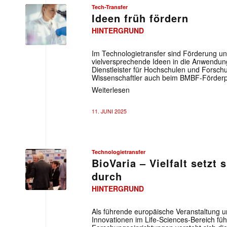
Tech-Transfer
Ideen früh fördern
HINTERGRUND
Im Technologietransfer sind Förderung u
vielversprechende Ideen in die Anwendun
Dienstleister für Hochschulen und Forsch
Wissenschaftler auch beim BMBF-Förderp
Weiterlesen
11. JUNI 2025
Technologietransfer
BioVaria – Vielfalt setzt
durch
HINTERGRUND
Als führende europäische Veranstaltung u
Innovationen im Life-Sciences-Bereich fü