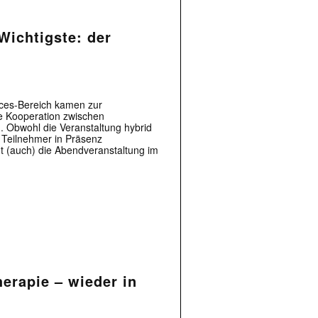
Wichtigste: der
nces-Bereich kamen zur
e Kooperation zwischen
. Obwohl die Veranstaltung hybrid
 Teilnehmer in Präsenz
ht (auch) die Abendveranstaltung im
herapie – wieder in