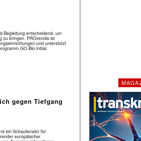
nd Begleitung entscheidend, um
g zu bringen. PROvendis ist
ungseinrichtungen und unterstützt
rogramm GO-Bio initial.
MAGA
 sich gegen Tiefgang
nd ein Schaufenster für
hrender europäischer