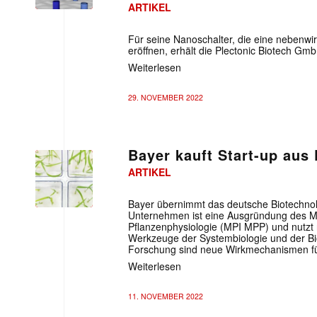
ARTIKEL
Für seine Nanoschalter, die eine neben
eröffnen, erhält die Plectonic Biotech G
Weiterlesen
29. NOVEMBER 2022
Bayer kauft Start-up aus
ARTIKEL
Bayer übernimmt das deutsche Biotechnol
Unternehmen ist eine Ausgründung des Max
Pflanzenphysiologie (MPI MPP) und nutzt 
Mit dem
Werkzeuge der Systembiologie und der Bio
Forschung sind neue Wirkmechanismen fü
E-
Weiterlesen
Mail
(erforderlich
11. NOVEMBER 2022