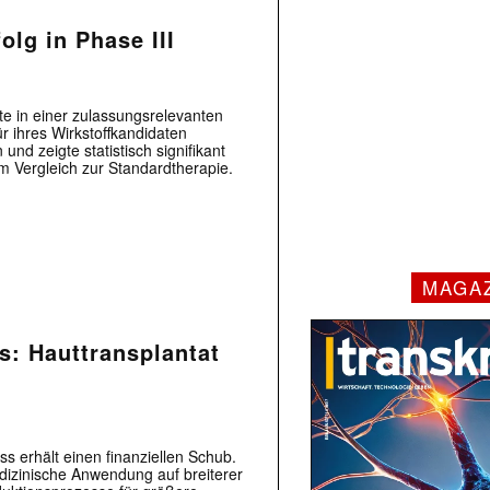
olg in Phase III
hte in einer zulassungsrelevanten
r ihres Wirkstoffkandidaten
 und zeigte statistisch signifikant
m Vergleich zur Standardtherapie.
MAGA
s: Hauttransplantat
s erhält einen finanziellen Schub.
edizinische Anwendung auf breiterer