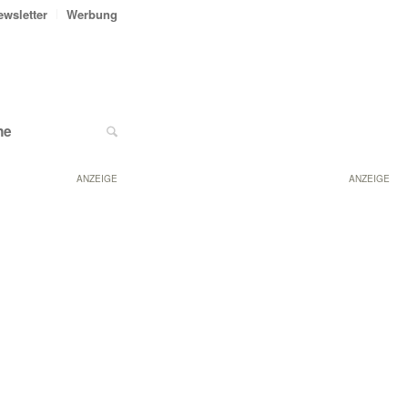
ewsletter
Werbung
ne
ANZEIGE
ANZEIGE