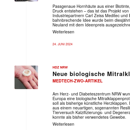
Passgenaue Hornhäute aus einer Biotinte, 
Druck entstehen – das ist das Projekt von
Industriepartnern Carl Zeiss Meditec und 
bahnbrechende Idee wurde beim diesjähr
Neuland mit dem Ideenpreis ausgezeichne
Weiterlesen
24. JUNI 2024
HDZ NRW
Neue biologische Mitral
MEDTECH-ZWO-ARTIKEL
Am Herz- und Diabeteszentrum NRW wurde
Europa eine biologische Mitralklappenprot
soll als bisherige künstliche Herzklappen.
aus einem neuartigen, sogenannten Resil
Tierversuch Kalzifizierungs- und Degener
konnte als bisher verwendetes Gewebe.
Weiterlesen