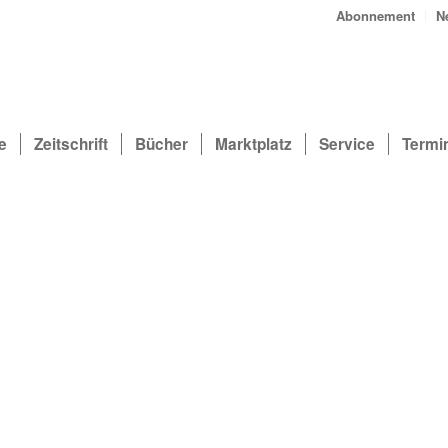
Abonnement
N
e
Zeitschrift
Bücher
Marktplatz
Service
Termi