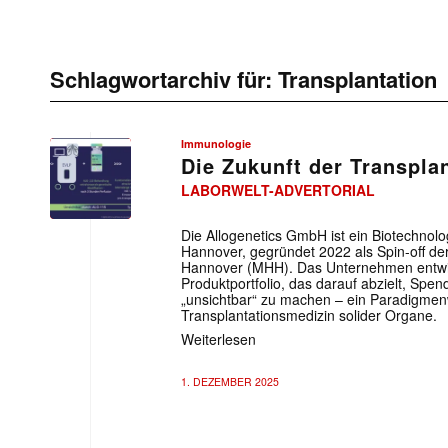
Schlagwortarchiv für:
Transplantation
Immunologie
Die Zukunft der Transpla
LABORWELT-ADVERTORIAL
Die Allogenetics GmbH ist ein Biotechnolo
Hannover, gegründet 2022 als Spin-off d
Hannover (MHH). Das Unternehmen entwicke
Produktportfolio, das darauf abzielt, Sp
„unsichtbar“ zu machen – ein Paradigmen
Transplantationsmedizin solider Organe.
Weiterlesen
1. DEZEMBER 2025