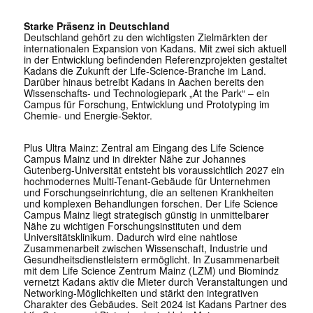
Starke Präsenz in Deutschland
Deutschland gehört zu den wichtigsten Zielmärkten der
internationalen Expansion von Kadans. Mit zwei sich aktuell
in der Entwicklung befindenden Referenzprojekten gestaltet
Kadans die Zukunft der Life-Science-Branche im Land.
Darüber hinaus betreibt Kadans in Aachen bereits den
Wissenschafts- und Technologiepark „At the Park“ – ein
Campus für Forschung, Entwicklung und Prototyping im
Chemie- und Energie-Sektor.
Plus Ultra Mainz: Zentral am Eingang des Life Science
Campus Mainz und in direkter Nähe zur Johannes
Gutenberg-Universität entsteht bis voraussichtlich 2027 ein
hochmodernes Multi-Tenant-Gebäude für Unternehmen
und Forschungseinrichtung, die an seltenen Krankheiten
und komplexen Behandlungen forschen. Der Life Science
Campus Mainz liegt strategisch günstig in unmittelbarer
Nähe zu wichtigen Forschungsinstituten und dem
Universitätsklinikum. Dadurch wird eine nahtlose
Zusammenarbeit zwischen Wissenschaft, Industrie und
Gesundheitsdienstleistern ermöglicht. In Zusammenarbeit
mit dem Life Science Zentrum Mainz (LZM) und Biomindz
vernetzt Kadans aktiv die Mieter durch Veranstaltungen und
Networking-Möglichkeiten und stärkt den integrativen
Charakter des Gebäudes. Seit 2024 ist Kadans Partner des