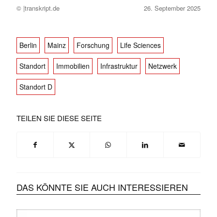
© |transkript.de
26. September 2025
Berlin
Mainz
Forschung
Life Sciences
Standort
Immobilien
Infrastruktur
Netzwerk
Standort D
✕
TEILEN SIE DIESE SEITE
DAS KÖNNTE SIE AUCH INTERESSIEREN