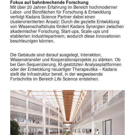
Fokus auf bahnbrechende Forschung
Mit über 20 Jahren Erfahrung im Bereich hochmoderner
Labor- und Büroflächen für Forschung & Entwicklung
verfolgt ­Kadans Science Partner dabei einen
clusterorientierten Ansatz: Durch die gezielte ­Entwicklung
von Wissenschaftshubs fördert Kadans Synergien zwischen
akademischer Forschung, Start-ups, Scale-ups und
etablierten Industriepartnern, wodurch diese Innovationen
beschleunigen können.
Die Gebäude sind darauf ausgelegt, Interaktion,
Wissenstransfer und Kooperationsprojekte zu stärken. Ob
bei Gen-Sequenzierung, KI-gestützten Analyseplattformen
oder der Entwicklung neuartiger Therapeutika – Kadans
stellt die Infrastruktur bereit, in der wegweisende
Fortschritte im Bereich Life Science entstehen.