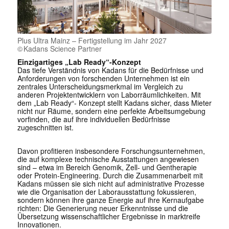
Plus Ultra Mainz – Fertigstellung im Jahr 2027
Kadans Science Partner
Einzigartiges „Lab Ready“-Konzept
Das tiefe Verständnis von Kadans für die Bedürfnisse und
Anforderungen von forschenden Unternehmen ist ein
zentrales Unterscheidungsmerkmal im Vergleich zu
anderen Projektentwicklern von Laborräumlichkeiten. Mit
dem „Lab Ready“- Konzept stellt Kadans sicher, dass Mieter
nicht nur Räume, sondern eine perfekte Arbeitsumgebung
vorfinden, die auf ihre individuellen Bedürfnisse
zugeschnitten ist.
Davon profitieren insbesondere Forschungsunternehmen,
die auf komplexe technische Ausstattungen angewiesen
sind – etwa im Bereich Genomik, Zell- und Gentherapie
oder Protein-Engineering. Durch die Zusammenarbeit mit
Kadans müssen sie sich nicht auf administrative Prozesse
wie die Organisation der Laborausstattung fokussieren,
sondern können ihre ganze Energie auf ihre Kernaufgabe
richten: Die Generierung neuer Erkenntnisse und die
Übersetzung wissenschaftlicher Ergebnisse in marktreife
Innovationen.