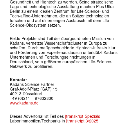
Gesundheit und Hightech zu werden. Seine strategische
Lage und technologische Ausstattung machen Plus Ultra
Berlin zu einem idealen Zentrum für Life-Science- und
Tech-affine-Unternehmen, die an Spitzentechnologien
forschen und auf einen engen Austausch mit dem Life-
Science-Ökosystem setzen.
Beide Projekte sind Teil der übergeordneten Mission von
Kadans, vernetzte Wissenschaftscluster in Europa zu
schaffen. Durch maßgeschneiderte Hightech-Infrastruktur
und Förderung von Expertenaustausch unterstützt Kadans
Unternehmen und Forschungseinrichtungen in
Deutschland, vom größeren europäischen Life-Science-
Netzwerk zu profitieren.
Kontakt:
Kadans Science Partner
Graf‑Adolf‑Platz (GAP) 15
40213 Düsseldorf
+49 (0)211 – 97632830
www.kadans.de
Dieses Advertorial ist Teil des
|transkript-Spezials
Laborimmobilien/Techparks in
|transkript 3/2025.