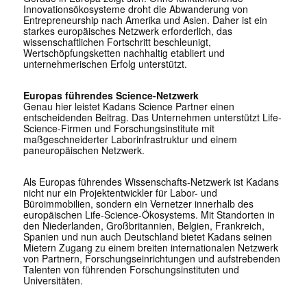
Innovationsökosysteme droht die Abwanderung von
Entrepreneurship nach Amerika und Asien. Daher ist ein
starkes europäisches Netzwerk erforderlich, das
wissenschaftlichen Fortschritt beschleunigt,
Wertschöpfungsketten nachhaltig etabliert und
unternehmerischen Erfolg unterstützt.
Europas führendes Science-Netzwerk
Genau hier leistet Kadans Science Partner einen
entscheidenden Beitrag. Das Unternehmen unterstützt Life-
Science-Firmen und Forschungsinstitute mit
maßgeschneiderter Laborinfrastruktur und einem
paneuropäischen Netzwerk.
Als Europas führendes Wissenschafts-Netzwerk ist Kadans
nicht nur ein Projektentwickler für Labor- und
Büroimmobilien, sondern ein Vernetzer innerhalb des
europäischen Life-Science-Ökosystems. Mit Standorten in
den Niederlanden, Großbritannien, Belgien, Frankreich,
Spanien und nun auch Deutschland bietet Kadans seinen
Mietern Zugang zu einem breiten internationalen Netzwerk
von Partnern, Forschungseinrichtungen und aufstrebenden
Talenten von führenden Forschungsinstituten und
Universitäten.