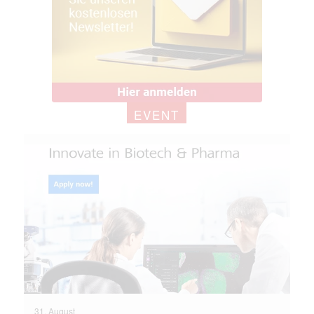
EVENT
31. August