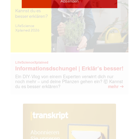
LifeScienceXplained
Informationsdschungel | Erklär’s besser!
Ein DIY‑Vlog von einem Experten verwirrt dich nur
noch mehr – und deine Pflanzen gehen ein? 🤯 Kannst
➔
du es besser erklären?
mehr