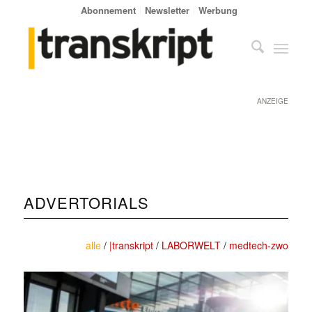
Abonnement
Newsletter
Werbung
ANZEIGE
ADVERTORIALS
alle
/
|transkript
/
LABORWELT
/
medtech-zwo