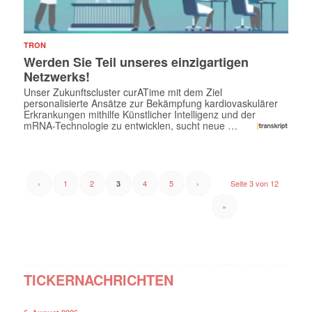
TRON
Werden Sie Teil unseres einzigartigen
Netzwerks!
Unser Zukunftscluster curATime mit dem Ziel
personalisierte Ansätze zur Bekämpfung kardiovaskulärer
Erkrankungen mithilfe Künstlicher Intelligenz und der
mRNA-Technologie zu entwicklen, sucht neue …
‹
1
2
4
5
›
Seite 3 von 12
3
»
TICKERNACHRICHTEN