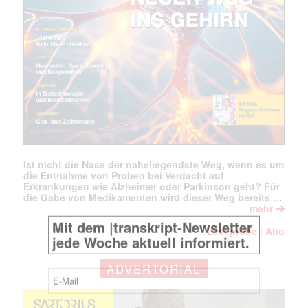
Ist nicht die Nase der naheliegendste Weg, wenn es um
die Entnahme von Proben bei Verdacht auf
Erkrankungen wie Alzheimer oder Parkinson geht? Für
die Gabe von Medikamenten wird dieser Weg bereits …
➔
mehr
Leseprobe
Abo
|
ADVERTORIAL