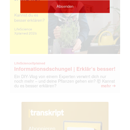
LifeScienceXplained
Informationsdschungel | Erklär’s besser!
Ein DIY‑Vlog von einem Experten verwirrt dich nur
noch mehr – und deine Pflanzen gehen ein? 🤯 Kannst
➔
du es besser erklären?
mehr