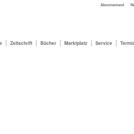
Abonnement
N
e
Zeitschrift
Bücher
Marktplatz
Service
Termi