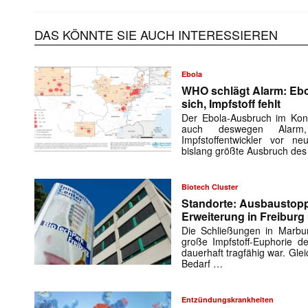
DAS KÖNNTE SIE AUCH INTERESSIEREN
Ebola
WHO schlägt Alarm: Ebo
sich, Impfstoff fehlt
Der Ebola-Ausbruch im Kon
auch deswegen Alarm,
Impfstoffentwickler vor ne
bislang größte Ausbruch de
Biotech Cluster
Standorte: Ausbaustopp
Erweiterung in Freiburg
Die Schließungen in Marbu
große Impfstoff-Euphorie de
dauerhaft tragfähig war. Glei
Bedarf …
Entzündungskrankheiten