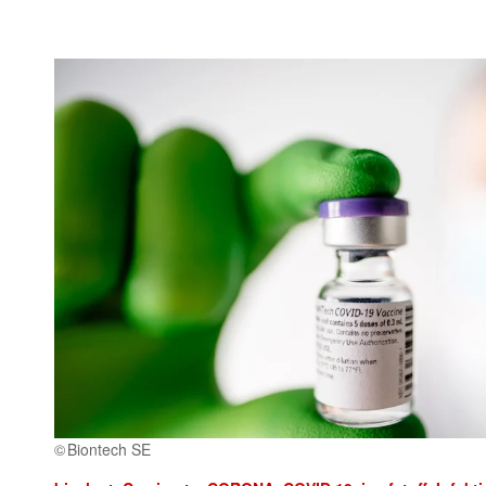
Biontech SE