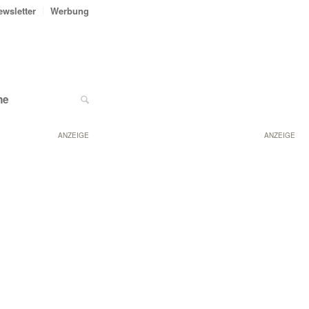
ewsletter
Werbung
ne
ANZEIGE
ANZEIGE