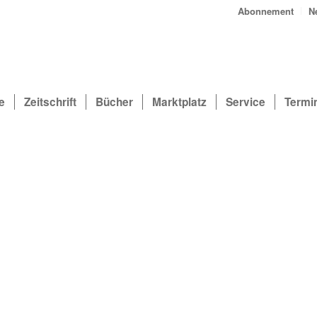
Abonnement
N
e
Zeitschrift
Bücher
Marktplatz
Service
Termi