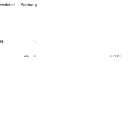
ewsletter
Werbung
ne
ANZEIGE
ANZEIGE