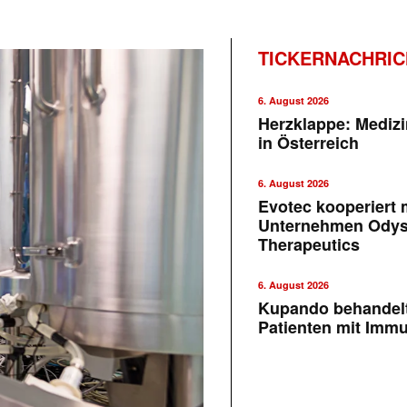
TICKERNACHRI
6. August 2026
Herzklappe: Medizi
in Österreich
6. August 2026
Evotec kooperiert m
Unternehmen Ody
Therapeutics
6. August 2026
Kupando behandelt
Patienten mit Imm