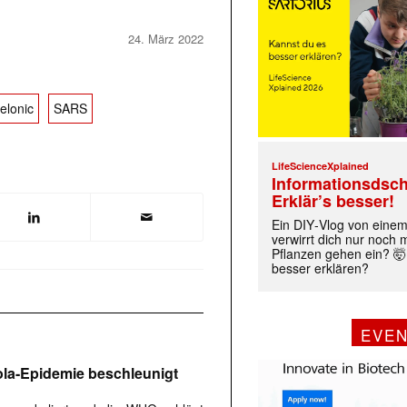
24. März 2022
elonic
SARS
LifeScienceXplained
Informationsdsch
Erklär’s besser!
Ein DIY‑Vlog von eine
verwirrt dich nur noch
Pflanzen gehen ein? 🤯
besser erklären?
EVE
la-Epidemie beschleunigt