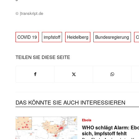
© |transkript.de
COVID 19
impfstoff
Heidelberg
Bundesregierung
C
TEILEN SIE DIESE SEITE
DAS KÖNNTE SIE AUCH INTERESSIEREN
Ebola
WHO schlägt Alarm: Ebo
sich, Impfstoff fehlt