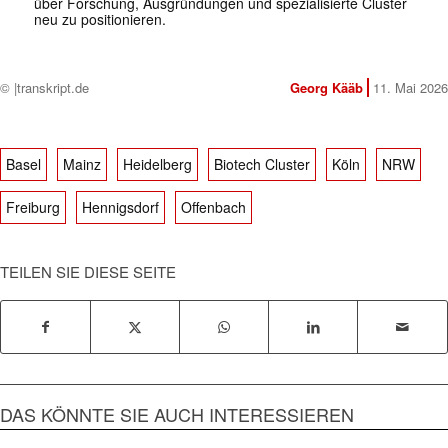
über Forschung, Ausgründungen und spezialisierte Cluster
neu zu positionieren.
© |transkript.de
Georg Kääb
11. Mai 2026
Basel
Mainz
Heidelberg
Biotech Cluster
Köln
NRW
Freiburg
Hennigsdorf
Offenbach
TEILEN SIE DIESE SEITE
DAS KÖNNTE SIE AUCH INTERESSIEREN