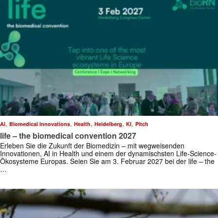
,
,
,
,
,
AI
Biomedical Innovations
Health
Heidelberg
KI
Pitch
life – the biomedical convention 2027
Erleben Sie die Zukunft der Biomedizin – mit wegweisenden
Innovationen, AI in Health und einem der dynamischsten Life-Science-
Ökosysteme Europas. Seien Sie am 3. Februar 2027 bei der life – the
…