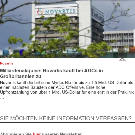
Novartis
Milliardenakquise: Novartis kauft bei ADCs in
Großbritannien zu
Novartis kauft die britische Myricx Bio für bis zu 1,5 Mrd. US-Dollar als
einen nächsten Baustein der ADC-Offensive. Eine hohe
Upfrontzahlung von über 1 Mrd. US-Dollar für eine erst in der Präklinik
…
SIE MÖCHTEN KEINE INFORMATION VERPASSEN?
Abonnieren Sie
hier
unseren Newsletter