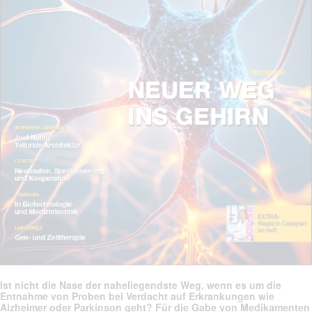
Ist nicht die Nase der naheliegendste Weg, wenn es um die
Entnahme von Proben bei Verdacht auf Erkrankungen wie
Alzheimer oder Parkinson geht? Für die Gabe von Medikamenten