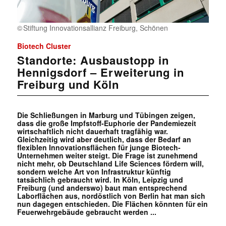
Stiftung Innovationsallianz Freiburg, Schönen
Biotech Cluster
Standorte: Ausbaustopp in
Hennigsdorf – Erweiterung in
Freiburg und Köln
Die Schließungen in Marburg und Tübingen zeigen,
dass die große Impfstoff-Euphorie der Pandemiezeit
wirtschaftlich nicht dauerhaft tragfähig war.
Gleichzeitig wird aber deutlich, dass der Bedarf an
flexiblen Innovationsflächen für junge Biotech-
Unternehmen weiter steigt. Die Frage ist zunehmend
nicht mehr, ob Deutschland Life Sciences fördern will,
sondern welche Art von Infrastruktur künftig
tatsächlich gebraucht wird. In Köln, Leipzig und
Freiburg (und anderswo) baut man entsprechend
Laborflächen aus, nordöstlich von Berlin hat man sich
nun dagegen entschieden. Die Flächen könnten für ein
Feuerwehrgebäude gebraucht werden ...