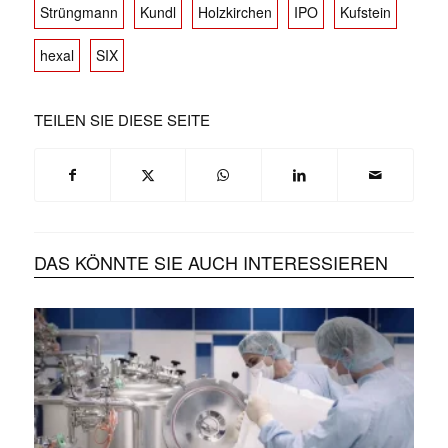
Strüngmann
Kundl
Holzkirchen
IPO
Kufstein
hexal
SIX
TEILEN SIE DIESE SEITE
DAS KÖNNTE SIE AUCH INTERESSIEREN