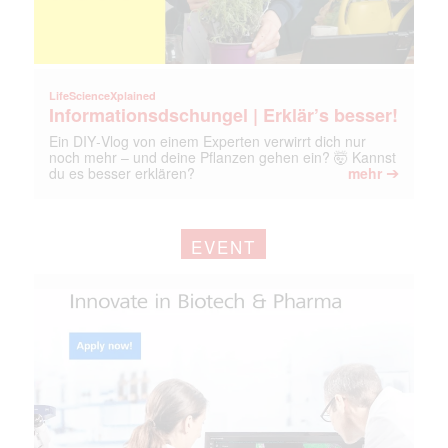
LifeScienceXplained
Informationsdschungel | Erklär’s besser!
Ein DIY‑Vlog von einem Experten verwirrt dich nur
noch mehr – und deine Pflanzen gehen ein? 🤯 Kannst
➔
du es besser erklären?
mehr
EVENT