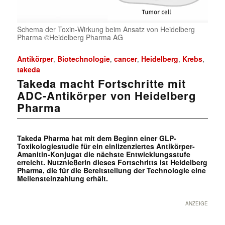
Schema der Toxin-Wirkung beim Ansatz von Heidelberg
Pharma ©Heidelberg Pharma AG
Antikörper
Biotechnologie
cancer
Heidelberg
Krebs
,
,
,
,
,
takeda
Takeda macht Fortschritte mit
ADC-Antikörper von Heidelberg
Pharma
Takeda Pharma hat mit dem Beginn einer GLP
-
Toxikologiestudie für ein einlizenziertes Antikörper-
Amanitin-Konjugat die nächste Entwicklungsstufe
erreicht. Nutznießerin dieses Fortschritts ist Heidelberg
Pharma, die für die Bereitstellung der Technologie eine
Meilensteinzahlung erhält.
ANZEIGE