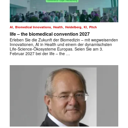
✕
,
,
,
,
,
AI
Biomedical Innovations
Health
Heidelberg
KI
Pitch
life – the biomedical convention 2027
Erleben Sie die Zukunft der Biomedizin – mit wegweisenden
Innovationen, AI in Health und einem der dynamischsten
Life-Science-Ökosysteme Europas. Seien Sie am 3.
Februar 2027 bei der life – the …