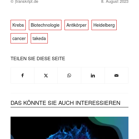
© |transkript.de
8. August 2023
Krebs
Biotechnologie
Antikörper
Heidelberg
cancer
takeda
TEILEN SIE DIESE SEITE
DAS KÖNNTE SIE AUCH INTERESSIEREN