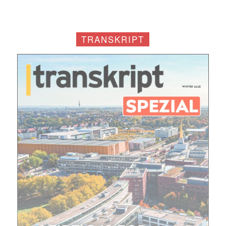
TRANSKRIPT
Mit dem |transkript-Newsletter
jede Woche aktuell informiert.
E-
Mail
(erforderlich)