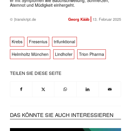
er mit Symptomen wie Bauchschwellung, Schmerzen,
Atemnot und Müdigkeit einhergeht.
© |transkript.de
Georg Kääb
13. Februar 2025
Krebs
Fresenius
trifunktional
Helmholtz München
Lindhofer
Trion Pharma
TEILEN SIE DIESE SEITE
DAS KÖNNTE SIE AUCH INTERESSIEREN