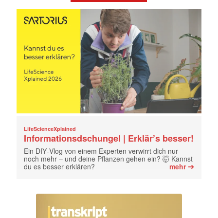
LifeScienceXplained
Informationsdschungel | Erklär’s besser!
Ein DIY‑Vlog von einem Experten verwirrt dich nur
noch mehr – und deine Pflanzen gehen ein? 🤯 Kannst
➔
du es besser erklären?
mehr