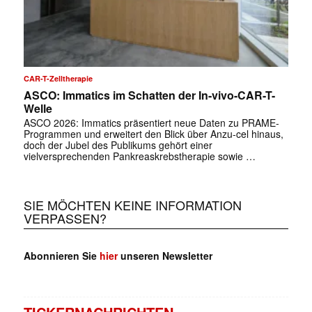
✕
CAR-T-Zelltherapie
ASCO: Immatics im Schatten der In-vivo-CAR-T-
Welle
ASCO 2026: Immatics präsentiert neue Daten zu PRAME-
Programmen und erweitert den Blick über Anzu-cel hinaus,
doch der Jubel des Publikums gehört einer
vielversprechenden Pankreaskrebstherapie sowie …
SIE MÖCHTEN KEINE INFORMATION
VERPASSEN?
Abonnieren Sie
hier
unseren Newsletter