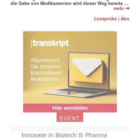
die Gabe von Medikamenten wird dieser Weg bereits …
➔
mehr
Leseprobe
Abo
|
EVENT