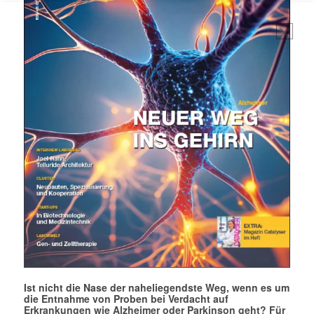
Ist nicht die Nase der naheliegendste Weg, wenn es um
die Entnahme von Proben bei Verdacht auf
Erkrankungen wie Alzheimer oder Parkinson geht? Für