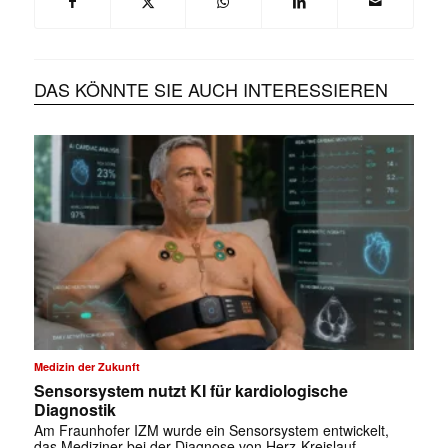
DAS KÖNNTE SIE AUCH INTERESSIEREN
Medizin der Zukunft
Sensorsystem nutzt KI für kardiologische
Diagnostik
Am Fraunhofer IZM wurde ein Sensorsystem entwickelt,
das Mediziner bei der Diagnose von Herz-Kreislauf-