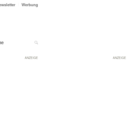
ewsletter
Werbung
ne
ANZEIGE
ANZEIGE