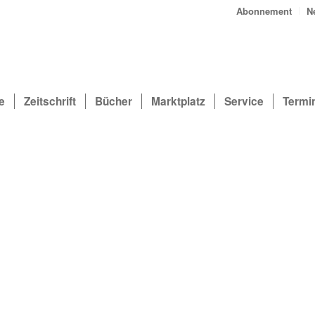
Abonnement
N
e
Zeitschrift
Bücher
Marktplatz
Service
Termi