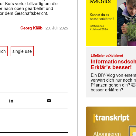
r Kurs verlor blitzartig um die
er nach oben gearbeitet und
or dem Geschäftsbericht.
Georg Kääb
23. Juli 2025
ich
single use
LifeScienceXplained
Informationsdsch
Erklär’s besser!
Ein DIY‑Vlog von eine
verwirrt dich nur noch
Pflanzen gehen ein? 🤯
besser erklären?