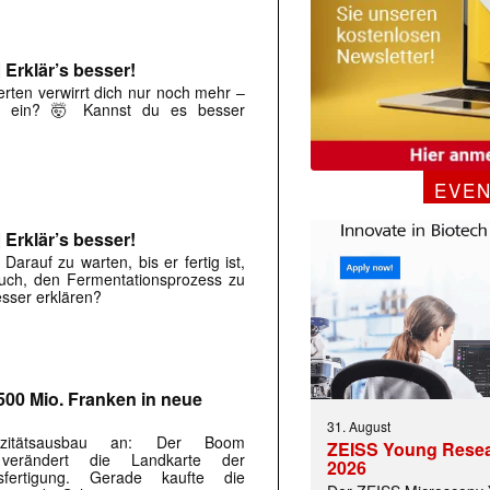
 Erklär’s besser!
rten verwirrt dich nur noch mehr –
n ein? 🤯 Kannst du es besser
EVE
 Erklär’s besser!
 Darauf zu warten, bis er fertig ist,
such, den Fermentationsprozess zu
esser erklären?
500 Mio. Franken in neue
31. August
azitätsausbau an: Der Boom
ZEISS Young Rese
e verändert die Landkarte der
2026
gsfertigung. Gerade kaufte die