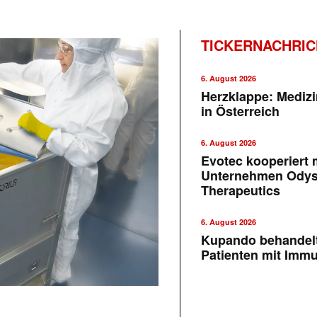
TICKERNACHRI
6. August 2026
Herzklappe: Medizi
in Österreich
6. August 2026
Evotec kooperiert m
Unternehmen Ody
Therapeutics
6. August 2026
Kupando behandelt
Patienten mit Imm