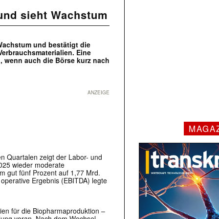
 und sieht Wachstum
 Wachstum und bestätigt die
Verbrauchsmaterialien. Eine
, wenn auch die Börse kurz nach
ANZEIGE
MAGA
 Quartalen zeigt der Labor- und
2025 wieder moderate
gut fünf Prozent auf 1,77 Mrd.
 operative Ergebnis (EBITDA) legte
en für die Biopharmaproduktion –
icklung voran. Nach dem Wechsel