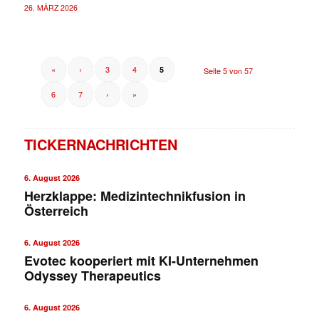
26. MÄRZ 2026
«
‹
3
4
5
Seite 5 von 57
6
7
›
»
TICKERNACHRICHTEN
6. August 2026
Herzklappe: Medizintechnikfusion in
Österreich
6. August 2026
Evotec kooperiert mit KI-Unternehmen
Odyssey Therapeutics
6. August 2026