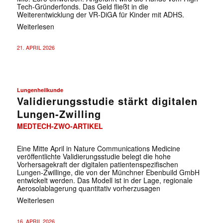
Tech-Gründerfonds. Das Geld fließt in die
Weiterentwicklung der VR-DiGA für Kinder mit ADHS.
Weiterlesen
21. APRIL 2026
Lungenheilkunde
Validierungsstudie stärkt digitalen
Lungen-Zwilling
MEDTECH-ZWO-ARTIKEL
Eine Mitte April in Nature Communications Medicine
veröffentlichte Validierungsstudie belegt die hohe
Vorhersagekraft der digitalen patientenspezifischen
Lungen-Zwillinge, die von der Münchner Ebenbuild GmbH
entwickelt werden. Das Modell ist in der Lage, regionale
Aerosolablagerung quantitativ vorherzusagen
Weiterlesen
16. APRIL 2026