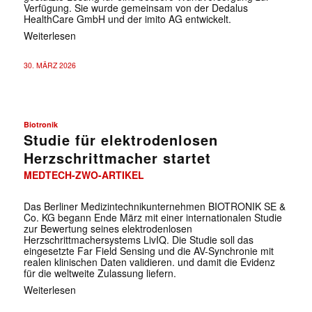
✕
Verfügung. Sie wurde gemeinsam von der Dedalus
HealthCare GmbH und der imito AG entwickelt.
Weiterlesen
30. MÄRZ 2026
Biotronik
Studie für elektrodenlosen
Herzschrittmacher startet
MEDTECH-ZWO-ARTIKEL
Das Berliner Medizintechnikunternehmen BIOTRONIK SE &
Co. KG begann Ende März mit einer internationalen Studie
zur Bewertung seines elektrodenlosen
Herzschrittmachersystems LivIQ. Die Studie soll das
eingesetzte Far Field Sensing und die AV-Synchronie mit
realen klinischen Daten validieren. und damit die Evidenz
für die weltweite Zulassung liefern.
Weiterlesen