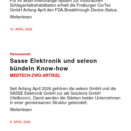
Für ihr Brain-Interchange-System zur motorischen
Schlaganfallrehabilitation erhielt die Freiburger CorTec
GmbH Anfang April den FDA-Breakthrough-Device-Status.
Weiterlesen
10. APRIL 2026
Partnerschaft
Sasse Elektronik und seleon
bündeln Know-how
MEDTECH-ZWO-ARTIKEL
Seit Anfang April 2026 gehören die seleon GmbH und die
SASSE Elektronik GmbH zur ai6 Solutions GmbH
(Heilbronn). Damit werden die Stärken beider Unternehmen
in einer gemeinsamen Struktur gebündelt.
Weiterlesen
8. APRIL 2026