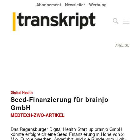
Abonnement
Newsletter
Werbung
ANZEIGE
Digital Health
Seed-Finanzierung für brainjo
GmbH
MEDTECH-ZWO-ARTIKEL
Das Regensburger Digital-Health-Start-up brainjo GmbH
konnte erfolgreich eine Seed-Finanzierung in Höhe von 2
Mio. Euro einwerben. Angeführt wird die Runde vom High-