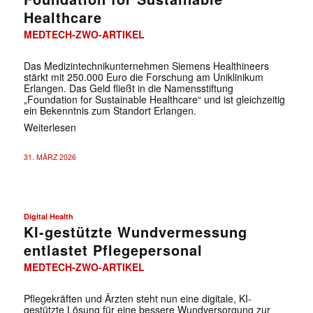
Healthcare
MEDTECH-ZWO-ARTIKEL
Das Medizintechnikunternehmen Siemens Healthineers
stärkt mit 250.000 Euro die Forschung am Uniklinikum
Erlangen. Das Geld fließt in die Namensstiftung
„Foundation for Sustainable Healthcare“ und ist gleichzeitig
ein Bekenntnis zum Standort Erlangen.
Weiterlesen
31. MÄRZ 2026
Digital Health
KI-gestützte Wundvermessung
entlastet Pflegepersonal
MEDTECH-ZWO-ARTIKEL
Pflegekräften und Ärzten steht nun eine digitale, KI-
gestützte Lösung für eine bessere Wundversorgung zur