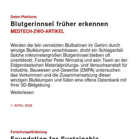
Daten-Plattform
Blutgerinnsel früher erkennen
MEDTECH-ZWO-ARTIKEL
Werden die fein vernetzten Blutbahnen im Gehirn durch
winzige Blutklumpen verschlossen, droht ein Schlaganfall.
Solche mikrometergroßen Blutgerinnsel bleiben oft
unentdeckt. Forscher Peter Nirmalraj und sein Team an der
Eidgenössischen Materialprüfungs- und Versuchsanstalt für
Industrie, Bauwesen und Gewerbe (EMPA) untersuchen
das Vorkommen und die Zusammensetzung dieser
winzigen Blutklumpen und füllen eine offene Datenbank mit
ihrer 3D-Bildgebung.
Weiterlesen
1. APRIL 2026
Forschungsförderung
Foundation for Sustainable