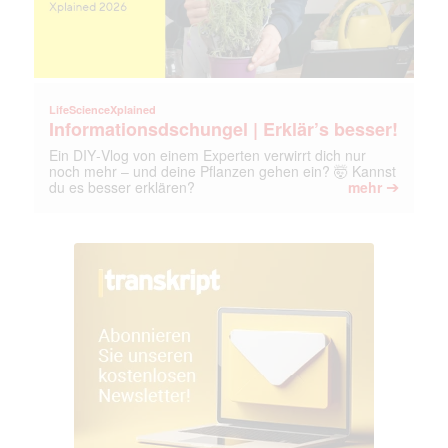
LifeScienceXplained
Informationsdschungel | Erklär’s besser!
Ein DIY‑Vlog von einem Experten verwirrt dich nur
noch mehr – und deine Pflanzen gehen ein? 🤯 Kannst
➔
du es besser erklären?
mehr