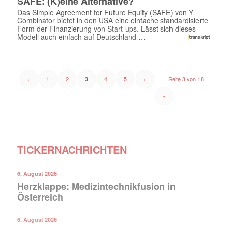
SAFE: (K)eine Alternative?
Das Simple Agreement for Future Equity (SAFE) von Y
Combinator bietet in den USA eine einfache standardisierte
Form der Finanzierung von Start-ups. Lässt sich dieses
Modell auch einfach auf Deutschland …
‹
1
2
4
5
›
Seite 3 von 18
3
»
TICKERNACHRICHTEN
6. August 2026
Herzklappe: Medizintechnikfusion in
Österreich
6. August 2026