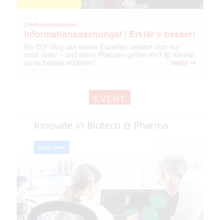
LifeScienceXplained
Informationsdschungel | Erklär’s besser!
Ein DIY‑Vlog von einem Experten verwirrt dich nur
noch mehr – und deine Pflanzen gehen ein? 🤯 Kannst
➔
du es besser erklären?
mehr
EVENT