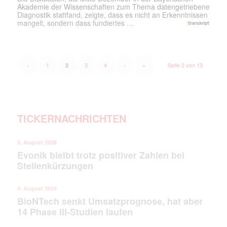
Akademie der Wissenschaften zum Thema datengetriebene
Diagnostik stattfand, zeigte, dass es nicht an Erkenntnissen
mangelt, sondern dass fundiertes …
‹
1
3
4
›
»
Seite 2 von 13
2
TICKERNACHRICHTEN
5. August 2026
Evonik bleibt trotz positiver Zahlen bei
Stellenkürzungen
4. August 2026
BioNTech senkt Umsatzprognose, hat aber
14 Phase III-Studien laufen