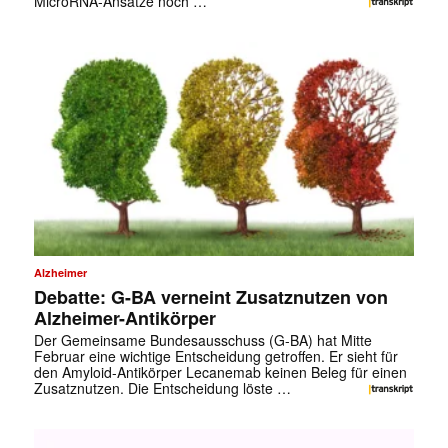
MicroRNA-Ansätze noch …
Alzheimer
Debatte: G-BA verneint Zusatznutzen von
Alzheimer-Antikörper
Der Gemeinsame Bundesausschuss (G-BA) hat Mitte
Februar eine wichtige Entscheidung getroffen. Er sieht für
den Amyloid-Antikörper Lecanemab keinen Beleg für einen
Zusatznutzen. Die Entscheidung löste …