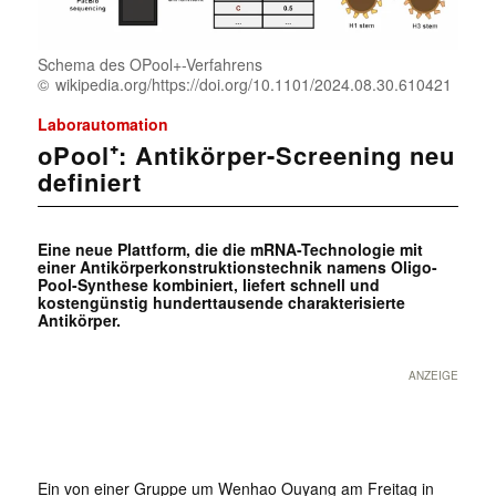
Schema des OPool+-Verfahrens
wikipedia.org/https://doi.org/10.1101/2024.08.30.610421
Laborautomation
oPool⁺: Antikörper-Screening neu
definiert
Eine neue Plattform, die die mRNA-Technologie mit
einer Antikörperkonstruktionstechnik namens Oligo-
Pool-Synthese kombiniert, liefert schnell und
kostengünstig hunderttausende charakterisierte
Antikörper.
ANZEIGE
Ein von einer Gruppe um Wenhao Ouyang am Freitag in