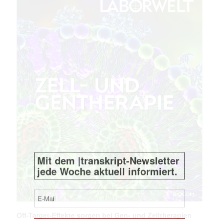
Mit dem |transkript-Newsletter
jede Woche aktuell informiert.
E-
Mail
(erforderlich)
Off-Target-Effekte sorgen bei Gen- und Zelltherapien