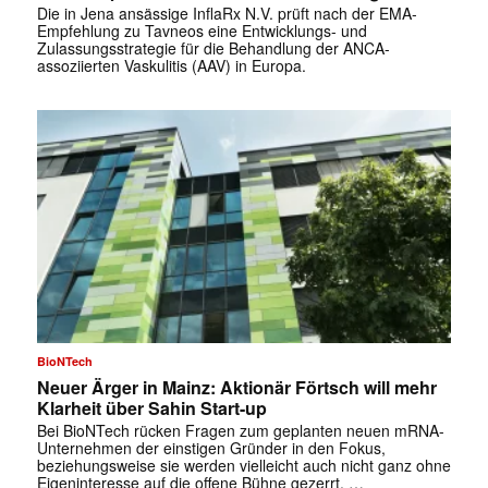
Die in Jena ansässige InflaRx N.V. prüft nach der EMA-
Empfehlung zu Tavneos eine Entwicklungs- und
Zulassungsstrategie für die Behandlung der ANCA-
assoziierten Vaskulitis (AAV) in Europa.
BioNTech
Neuer Ärger in Mainz: Aktionär Förtsch will mehr
Klarheit über Sahin Start-up
Bei BioNTech rücken Fragen zum geplanten neuen mRNA-
Unternehmen der einstigen Gründer in den Fokus,
beziehungsweise sie werden vielleicht auch nicht ganz ohne
Eigeninteresse auf die offene Bühne gezerrt. …