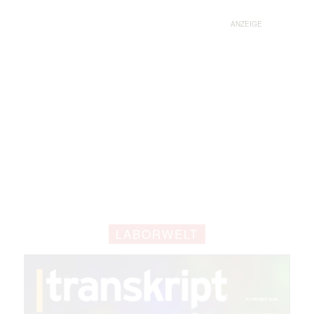
ANZEIGE
LABORWELT