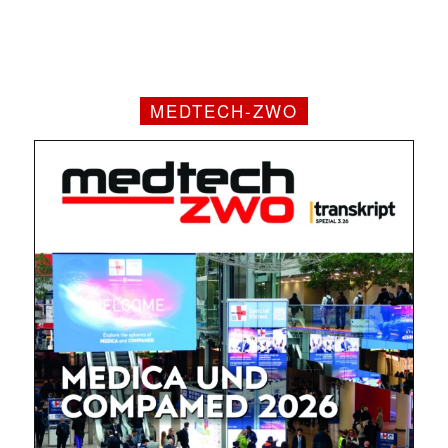
MEDTECH-ZWO
Mit dem |transkript-Newsletter
jede Woche aktuell informiert.
E-
Mail
(erforderlich)