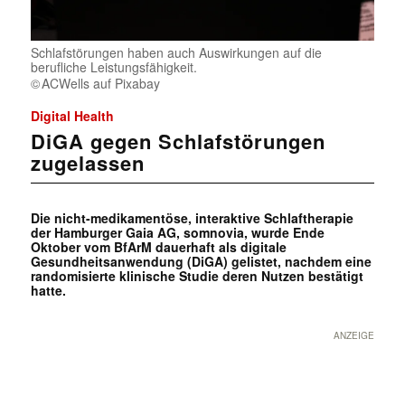
Schlafstörungen haben auch Auswirkungen auf die
berufliche Leistungsfähigkeit.
ACWells auf Pixabay
Digital Health
DiGA gegen Schlafstörungen
zugelassen
Die nicht-medikamentöse, interaktive Schlaftherapie
der Hamburger Gaia AG, somnovia, wurde Ende
Oktober vom BfArM dauerhaft als digitale
Gesundheitsanwendung (DiGA) gelistet, nachdem eine
randomisierte klinische Studie deren Nutzen bestätigt
hatte.
ANZEIGE