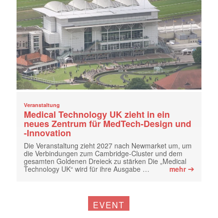
Veranstaltung
Medical Technology UK zieht in ein
neues Zentrum für MedTech-Design und
-Innovation
Die Veranstaltung zieht 2027 nach Newmarket um, um
die Verbindungen zum Cambridge-Cluster und dem
gesamten Goldenen Dreieck zu stärken Die „Medical
➔
Technology UK“ wird für ihre Ausgabe …
mehr
EVENT