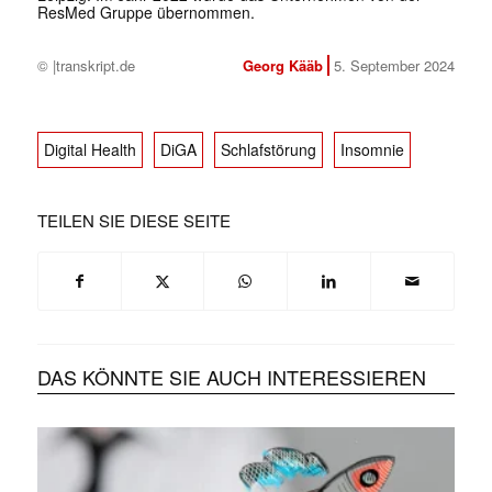
ResMed Gruppe übernommen.
© |transkript.de
Georg Kääb
5. September 2024
Digital Health
DiGA
Schlafstörung
Insomnie
TEILEN SIE DIESE SEITE
DAS KÖNNTE SIE AUCH INTERESSIEREN