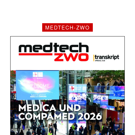
MEDTECH-ZWO
Mit dem |transkript-Newsletter
jede Woche aktuell informiert.
E-
Mail
(erforderlich)