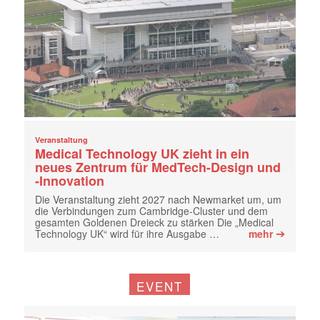
Veranstaltung
Medical Technology UK zieht in ein
neues Zentrum für MedTech-Design und
-Innovation
Die Veranstaltung zieht 2027 nach Newmarket um, um
die Verbindungen zum Cambridge-Cluster und dem
gesamten Goldenen Dreieck zu stärken Die „Medical
➔
Technology UK“ wird für ihre Ausgabe …
mehr
EVENT