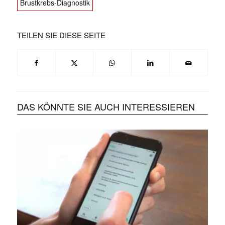
Brustkrebs-Diagnostik
TEILEN SIE DIESE SEITE
DAS KÖNNTE SIE AUCH INTERESSIEREN