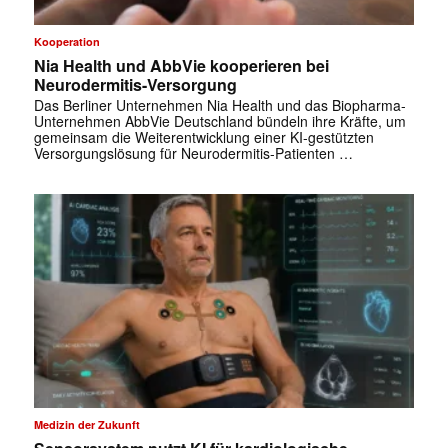
Kooperation
Nia Health und AbbVie kooperieren bei
Neurodermitis-Versorgung
Das Berliner Unternehmen Nia Health und das Biopharma-
Unternehmen AbbVie Deutschland bündeln ihre Kräfte, um
gemeinsam die Weiterentwicklung einer KI-gestützten
Versorgungslösung für Neurodermitis-Patienten …
Medizin der Zukunft