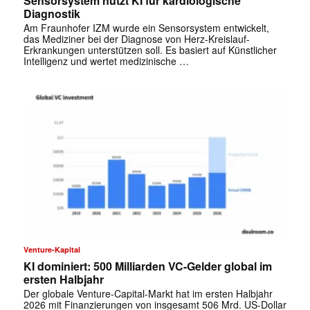
Sensorsystem nutzt KI für kardiologische
Diagnostik
Am Fraunhofer IZM wurde ein Sensorsystem entwickelt,
das Mediziner bei der Diagnose von Herz-Kreislauf-
Erkrankungen unterstützen soll. Es basiert auf Künstlicher
Intelligenz und wertet medizinische …
✕
Venture-Kapital
KI dominiert: 500 Milliarden VC-Gelder global im
ersten Halbjahr
Der globale Venture-Capital-Markt hat im ersten Halbjahr
2026 mit Finanzierungen von insgesamt 506 Mrd. US-Dollar