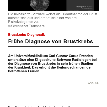
Die KI-basierte Software wertet die Bildaufnahme der Brust
automatisch aus und ordnet sie einer von drei
Risikokategorien zu.
Screenshot Transpara
Brustkrebs-Diagnostik
Frühe Diagnose von Brustkrebs
Am Universitätsklinikum Carl Gustav Carus Dresden
unterstützt eine KI-geschulte Software Radiologen bei
der Diagnose von Brustkrebs in sehr frühen Stadien
der Krankheit. Das erhöht die Heilungschancen der
betroffenen Frauen.
ANZEIGE