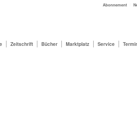
Abonnement
N
e
Zeitschrift
Bücher
Marktplatz
Service
Termi