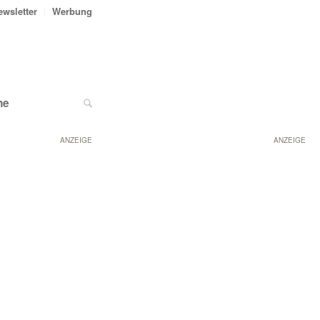
ewsletter
Werbung
ne
ANZEIGE
ANZEIGE