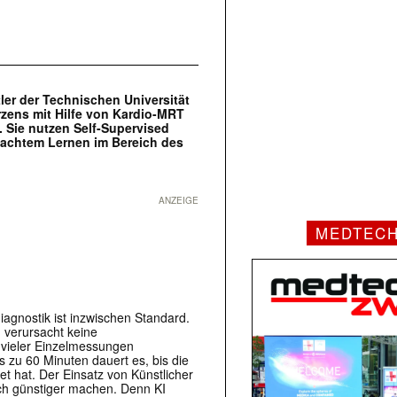
ler der Technischen Universität
rzens mit Hilfe von Kardio-MRT
. Sie nutzen Self-Supervised
achtem Lernen im Bereich des
ANZEIGE
MEDTEC
agnostik ist inzwischen Standard.
 verursacht keine
n vieler Einzelmessungen
 zu 60 Minuten dauert es, bis die
 hat. Der Einsatz von Künstlicher
uch günstiger machen. Denn KI