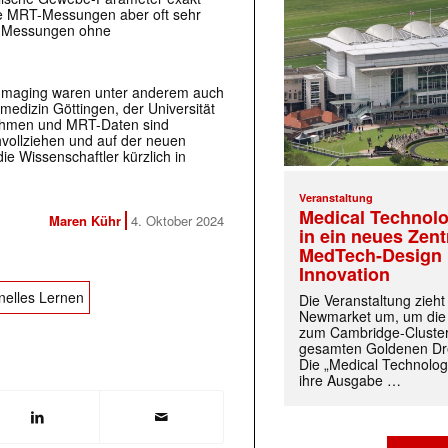
ive MRT-Messungen aber oft sehr
se Messungen ohne
al Imaging waren unter anderem auch
edizin Göttingen, der Universität
rithmen und MRT-Daten sind
hvollziehen und auf der neuen
e Wissenschaftler kürzlich in
Veranstaltung
Medical Technolo
Maren Kühr
4. Oktober 2024
in ein neues Zen
MedTech-Design 
Innovation
nelles Lernen
Die Veranstaltung zieh
Newmarket um, um die
zum Cambridge-Cluste
gesamten Goldenen Dre
Die „Medical Technolog
ihre Ausgabe …