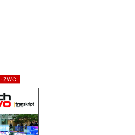
H-ZWO