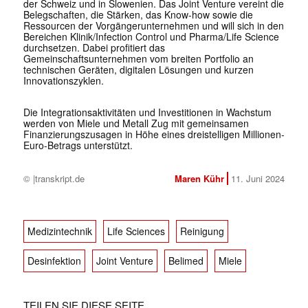
der Schweiz und in Slowenien. Das Joint Venture vereint die
Belegschaften, die Stärken, das Know-how sowie die
Ressourcen der Vorgängerunternehmen und will sich in den
Bereichen Klinik/Infection Control und Pharma/Life Science
durchsetzen. Dabei profitiert das
Gemeinschaftsunternehmen vom breiten Portfolio an
technischen Geräten, digitalen Lösungen und kurzen
Innovationszyklen.
Die Integrationsaktivitäten und Investitionen in Wachstum
werden von Miele und Metall Zug mit gemeinsamen
Finanzierungszusagen in Höhe eines dreistelligen Millionen-
Euro-Betrags unterstützt.
© |transkript.de
Maren Kühr
11. Juni 2024
Medizintechnik
Life Sciences
Reinigung
Desinfektion
Joint Venture
Belimed
Miele
TEILEN SIE DIESE SEITE