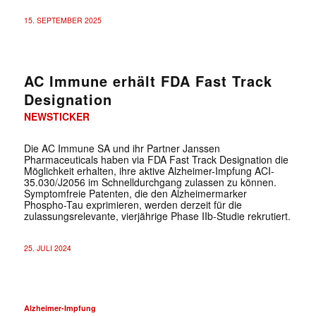
15. SEPTEMBER 2025
AC Immune erhält FDA Fast Track
Designation
NEWSTICKER
Die AC Immune SA und ihr Partner Janssen
Pharmaceuticals haben via FDA Fast Track Designation die
Möglichkeit erhalten, ihre aktive Alzheimer-Impfung ACI-
35.030/J2056 im Schnelldurchgang zulassen zu können.
Symptomfreie Patenten, die den Alzheimermarker
Phospho-Tau exprimieren, werden derzeit für die
zulassungsrelevante, vierjährige Phase IIb-Studie rekrutiert.
25. JULI 2024
Alzheimer-Impfung