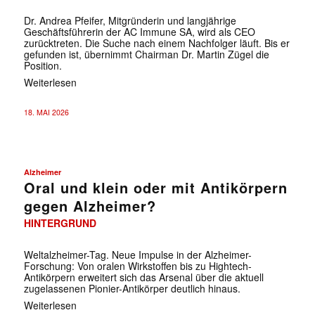
Dr. Andrea Pfeifer, Mitgründerin und langjährige
Geschäftsführerin der AC Immune SA, wird als CEO
zurücktreten. Die Suche nach einem Nachfolger läuft. Bis er
gefunden ist, übernimmt Chairman Dr. Martin Zügel die
Position.
Weiterlesen
18. MAI 2026
Alzheimer
Oral und klein oder mit Antikörpern
gegen Alzheimer?
HINTERGRUND
Weltalzheimer-Tag. Neue Impulse in der Alzheimer-
Forschung: Von oralen Wirkstoffen bis zu Hightech-
Antikörpern erweitert sich das Arsenal über die aktuell
zugelassenen Pionier-Antikörper deutlich hinaus.
Weiterlesen