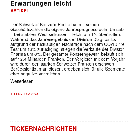
Erwartungen leicht
ARTIKEL
Der Schweizer Konzern Roche hat mit seinen
Geschäftszahlen die eigene Jahresprognose beim Umsatz
– bei stabilen Wechselkursen – leicht um 1% übertroffen.
Während das Jahresergebnis der Division Diagnostics
aufgrund der rückläufigen Nachfrage nach dem COVID-19-
Test um 13% zurückging, stiegen die Verkäufe der Division
Pharma um 6%. Der gesamte Konzerngewinn beläuft sich
auf 12,4 Milliarden Franken. Der Vergleich mit dem Vorjahr
wird durch den starken Schweizer Franken erschwert.
Berücksichtigt man diesen, ergeben sich für alle Segmente
eher negative Vorzeichen.
Weiterlesen
1. FEBRUAR 2024
TICKERNACHRICHTEN