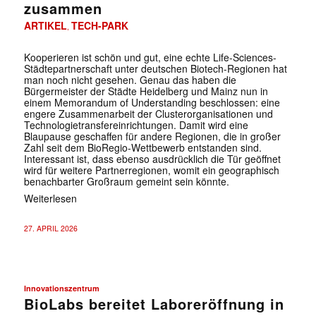
zusammen
ARTIKEL
TECH-PARK
,
Kooperieren ist schön und gut, eine echte Life-Sciences-
Städtepartnerschaft unter deutschen Biotech-Regionen hat
man noch nicht gesehen. Genau das haben die
Bürgermeister der Städte Heidelberg und Mainz nun in
einem Memorandum of Understanding beschlossen: eine
engere Zusammenarbeit der Clusterorganisationen und
Technologietransfereinrichtungen. Damit wird eine
Blaupause geschaffen für andere Regionen, die in großer
Zahl seit dem BioRegio-Wettbewerb entstanden sind.
Interessant ist, dass ebenso ausdrücklich die Tür geöffnet
wird für weitere Partnerregionen, womit ein geographisch
benachbarter Großraum gemeint sein könnte.
Weiterlesen
27. APRIL 2026
Innovationszentrum
BioLabs bereitet Laboreröffnung in