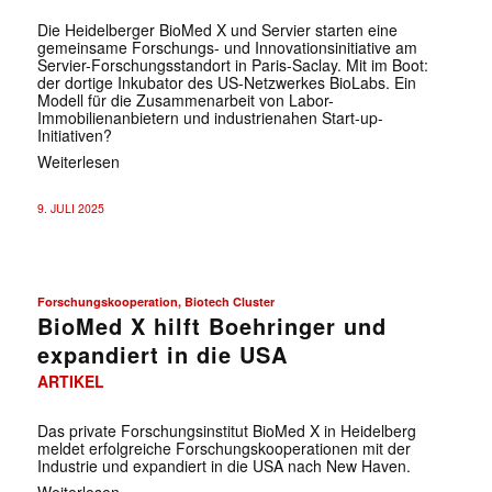
Die Heidelberger BioMed X und Servier starten eine
gemeinsame Forschungs- und Innovationsinitiative am
Servier-Forschungsstandort in Paris-Saclay. Mit im Boot:
der dortige Inkubator des US-Netzwerkes BioLabs. Ein
Modell für die Zusammenarbeit von Labor-
Immobilienanbietern und industrienahen Start-up-
Initiativen?
Weiterlesen
9. JULI 2025
Forschungskooperation, Biotech Cluster
BioMed X hilft Boehringer und
expandiert in die USA
ARTIKEL
Das private Forschungsinstitut BioMed X in Heidelberg
meldet erfolgreiche Forschungskooperationen mit der
Industrie und expandiert in die USA nach New Haven.
Weiterlesen