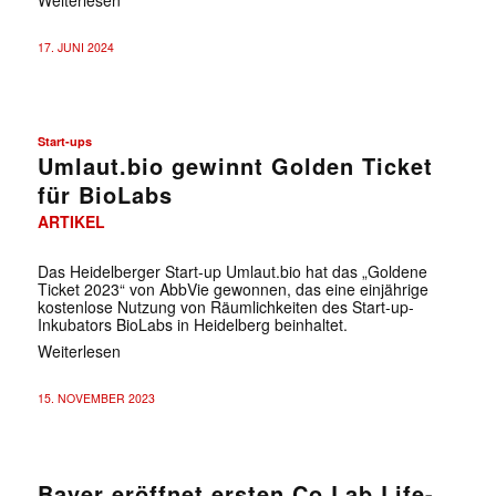
17. JUNI 2024
Start-ups
Umlaut.bio gewinnt Golden Ticket
für BioLabs
ARTIKEL
Das Heidelberger Start-up Umlaut.bio hat das „Goldene
Ticket 2023“ von AbbVie gewonnen, das eine einjährige
kostenlose Nutzung von Räumlichkeiten des Start-up-
Inkubators BioLabs in Heidelberg beinhaltet.
Weiterlesen
15. NOVEMBER 2023
Bayer eröffnet ersten Co.Lab Life-