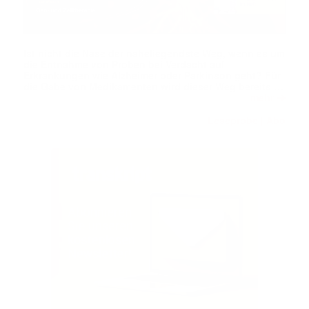
Ist nicht die Nase der naheliegendste Weg, wenn es um
die Entnahme von Proben bei Verdacht auf
Erkrankungen wie Alzheimer oder Parkinson geht? Für
die Gabe von Medikamenten wird dieser Weg bereits …
➔
mehr
Leseprobe
Abo
|