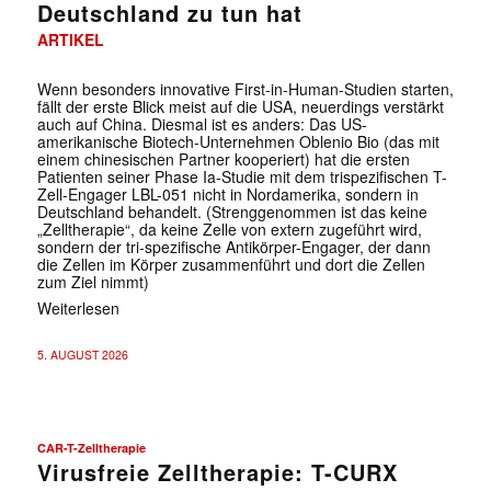
Deutschland zu tun hat
ARTIKEL
Wenn besonders innovative First-in-Human-Studien starten,
fällt der erste Blick meist auf die USA, neuerdings verstärkt
auch auf China. Diesmal ist es anders: Das US-
amerikanische Biotech-Unternehmen Oblenio Bio (das mit
einem chinesischen Partner kooperiert) hat die ersten
Patienten seiner Phase Ia-Studie mit dem trispezifischen T-
Zell-Engager LBL-051 nicht in Nordamerika, sondern in
Deutschland behandelt. (Strenggenommen ist das keine
„Zelltherapie“, da keine Zelle von extern zugeführt wird,
sondern der tri-spezifische Antikörper-Engager, der dann
die Zellen im Körper zusammenführt und dort die Zellen
zum Ziel nimmt)
Weiterlesen
5. AUGUST 2026
CAR-T-Zelltherapie
Virusfreie Zelltherapie: T-CURX