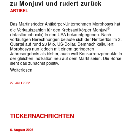
zu Monjuvi und rudert zurück
ARTIKEL
Das Martinsrieder Antikörper-Unternehmen Morphosys hat
®
die Verkaufszahlen für den Krebsantikörper Monjuvi
(tafasitamab-cxix) in den USA bekanntgegeben. Nach
vorläufigen Berechnungen belaufe sich der Nettoerlös im 2.
Quartal auf rund 23 Mio. US-Dollar. Demnach kalkuliert
Morphosys nun jedoch mit einem geringeren
Jahresergebnis als bisher, auch weil Konkurrenzprodukte in
der gleichen Indikation neu auf dem Markt seien. Die Börse
sieht das zunächst positiv.
Weiterlesen
27. JULI 2022
TICKERNACHRICHTEN
6. August 2026