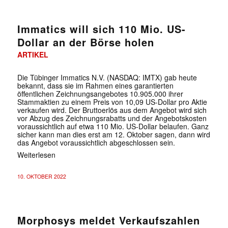
Immatics will sich 110 Mio. US-
Dollar an der Börse holen
ARTIKEL
Die Tübinger Immatics N.V. (NASDAQ: IMTX) gab heute
bekannt, dass sie im Rahmen eines garantierten
öffentlichen Zeichnungsangebotes 10.905.000 ihrer
✕
Stammaktien zu einem Preis von 10,09 US-Dollar pro Aktie
verkaufen wird. Der Bruttoerlös aus dem Angebot wird sich
vor Abzug des Zeichnungsrabatts und der Angebotskosten
voraussichtlich auf etwa 110 Mio. US-Dollar belaufen. Ganz
sicher kann man dies erst am 12. Oktober sagen, dann wird
das Angebot voraussichtlich abgeschlossen sein.
Weiterlesen
10. OKTOBER 2022
Morphosys meldet Verkaufszahlen