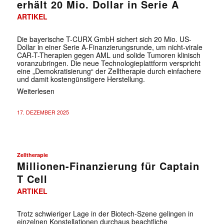
erhält 20 Mio. Dollar in Serie A
ARTIKEL
Die bayerische T-CURX GmbH sichert sich 20 Mio. US-
Dollar in einer Serie A-Finanzierungsrunde, um nicht-virale
CAR-T-Therapien gegen AML und solide Tumoren klinisch
voranzubringen. Die neue Technologieplattform verspricht
eine „Demokratisierung“ der Zelltherapie durch einfachere
und damit kostengünstigere Herstellung.
Weiterlesen
17. DEZEMBER 2025
Zelltherapie
Millionen-Finanzierung für Captain
T Cell
ARTIKEL
Trotz schwieriger Lage in der Biotech-Szene gelingen in
einzelnen Konstellationen durchaus beachtliche