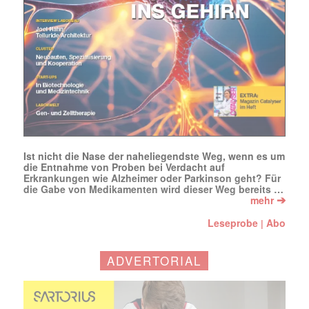
E-
Mail
(erforderlich)
Ist nicht die Nase der naheliegendste Weg, wenn es um
die Entnahme von Proben bei Verdacht auf
Erkrankungen wie Alzheimer oder Parkinson geht? Für
die Gabe von Medikamenten wird dieser Weg bereits …
➔
mehr
Leseprobe
Abo
|
ADVERTORIAL