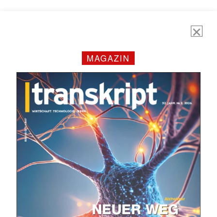
MAGAZIN
Mit dem |transkript-Newsletter
jede Woche aktuell informiert.