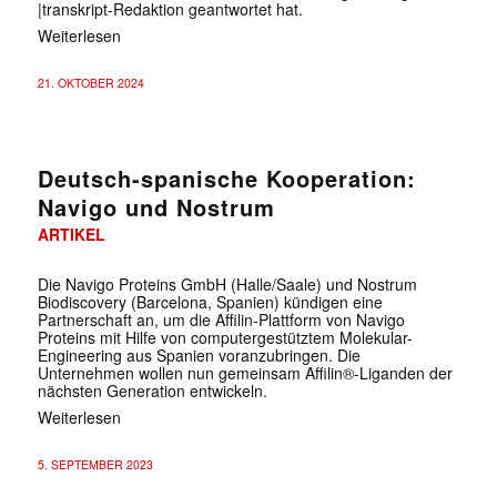
|transkript-Redaktion geantwortet hat.
Weiterlesen
21. OKTOBER 2024
Deutsch-spanische Kooperation:
Navigo und Nostrum
ARTIKEL
Die Navigo Proteins GmbH (Halle/Saale) und Nostrum
Biodiscovery (Barcelona, Spanien) kündigen eine
Partnerschaft an, um die Affilin-Plattform von Navigo
Proteins mit Hilfe von computergestütztem Molekular-
Engineering aus Spanien voranzubringen. Die
Unternehmen wollen nun gemeinsam Affilin®-Liganden der
nächsten Generation entwickeln.
Weiterlesen
5. SEPTEMBER 2023