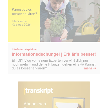
LifeScienceXplained
Informationsdschungel | Erklär’s besser!
Ein DIY‑Vlog von einem Experten verwirrt dich nur
noch mehr – und deine Pflanzen gehen ein? 🤯 Kannst
➔
du es besser erklären?
mehr