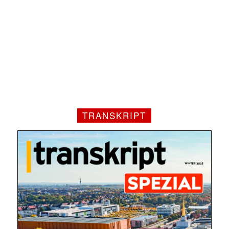
TRANSKRIPT
Mit dem |transkript-Newsletter
jede Woche aktuell informiert.
E-