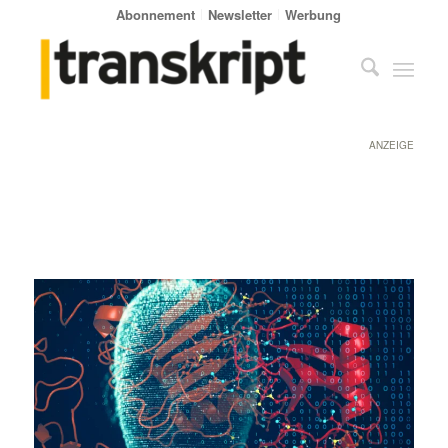
Abonnement
Newsletter
Werbung
ANZEIGE