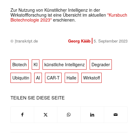
Zur Nutzung von Künstilicher Intelligenz in der
Wirkstoffforschung ist eine Übersicht im aktuellen
"Kursbuch
Biotechnologie 2023"
erschienen.
© |transkript.de
Georg Kääb
5. September 2023
Biotech
KI
künstliche Intelligenz
Degrader
Ubiquitin
AI
CAR-T
Halle
Wirkstoff
TEILEN SIE DIESE SEITE