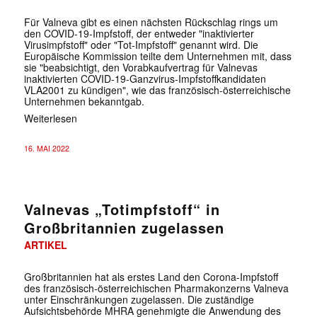
Für Valneva gibt es einen nächsten Rückschlag rings um
den COVID-19-Impfstoff, der entweder "inaktivierter
Virusimpfstoff" oder "Tot-Impfstoff" genannt wird. Die
Europäische Kommission teilte dem Unternehmen mit, dass
sie "beabsichtigt, den Vorabkaufvertrag für Valnevas
inaktivierten COVID-19-Ganzvirus-Impfstoffkandidaten
VLA2001 zu kündigen", wie das französisch-österreichische
Unternehmen bekanntgab.
Weiterlesen
16. MAI 2022
Valnevas „Totimpfstoff“ in
Großbritannien zugelassen
ARTIKEL
Großbritannien hat als erstes Land den Corona-Impfstoff
des französisch-österreichischen Pharmakonzerns Valneva
unter Einschränkungen zugelassen. Die zuständige
Aufsichtsbehörde MHRA genehmigte die Anwendung des