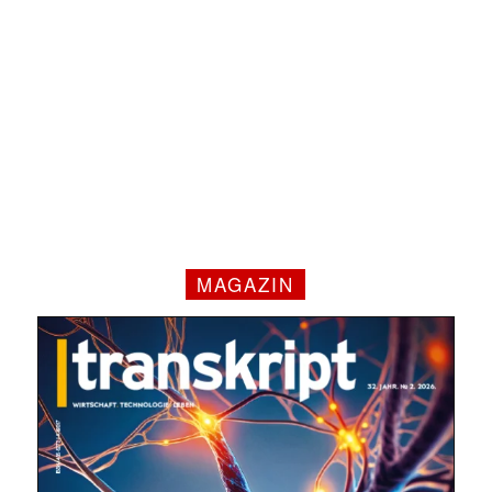
✕
MAGAZIN