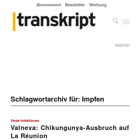
Abonnement
Newsletter
Werbung
ANZEIGE
Schlagwortarchiv für:
Impfen
Virale Infektionen
Valneva: Chikungunya-Ausbruch auf
La Réunion