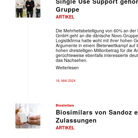
Single Use Support gehör
Gruppe
ARTIKEL
Die Mehrheitsbeteiligung von 60% an der 
GmbH geht an die dänische Novo-Gruppe
Logistikfirma hatte wohl mit ihrer hohe
Argumente in einem Bieterwettkampf auf ih
hohen dreistelligen Millionbetrag für die A
gerüchteweise ebenfalls interessierte de
das Nachsehen.
Weiterlesen
16. MAI 2024
Biosimilars
Biosimilars von Sandoz e
Zulassungen
ARTIKEL