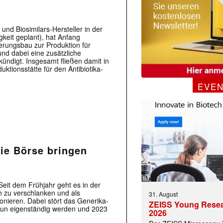
und Biosimilars-Hersteller in der
gkeit geplant), hat Anfang
erungsbau zur Produktion für
und dabei eine zusätzliche
kündigt. Insgesamt fließen damit in
ktionsstätte für den Antibiotika-
EVE
die Börse bringen
Seit dem Frühjahr geht es in der
 zu verschlanken und als
31. August
nieren. Dabei stört das Generika-
ZEISS Young Rese
 nun eigenständig werden und 2023
2026