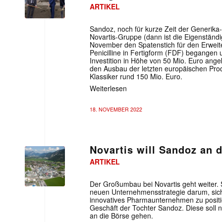
ARTIKEL
Sandoz, noch für kurze Zeit der Generika- 
Novartis-Gruppe (dann ist die Eigenständi
November den Spatenstich für den Erweit
Penicilline in Fertigform (FDF) begangen 
Investition in Höhe von 50 Mio. Euro ange
den Ausbau der letzten europäischen Produ
Klassiker rund 150 Mio. Euro.
Weiterlesen
18. NOVEMBER 2022
Novartis will Sandoz an 
ARTIKEL
Der Großumbau bei Novartis geht weiter. 
neuen Unternehmensstrategie darum, sich
innovatives Pharmaunternehmen zu positio
Geschäft der Tochter Sandoz. Diese soll
an die Börse gehen.