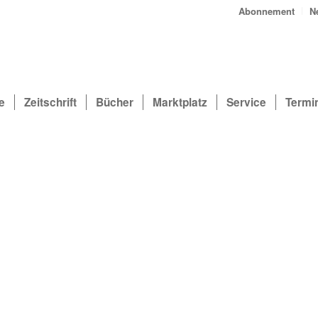
Abonnement
N
e
Zeitschrift
Bücher
Marktplatz
Service
Termi