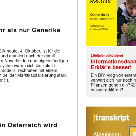
r als nur Generika
 heute, 4. Oktober, ist für die
 und markiert nach der damit
LifeScienceXplained
n Novartis den nun eigenständigen
Informationsdsch
ysten waren sich bis zuletzt
Erklär’s besser!
smodells, rechneten mit einem
 bei der Marktkapitalisierung stark
Ein DIY‑Vlog von eine
n(*).
verwirrt dich nur noch
Pflanzen gehen ein? 🤯
besser erklären?
in Österreich wird