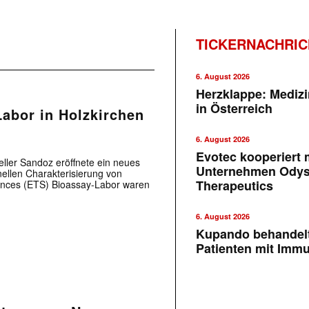
TICKERNACHRI
6. August 2026
Herzklappe: Medizi
in Österreich
Labor in Holzkirchen
6. August 2026
Evotec kooperiert m
eller Sandoz eröffnete ein neues
Unternehmen Ody
nellen Charakterisierung von
Therapeutics
ciences (ETS) Bioassay-Labor waren
6. August 2026
Kupando behandelt
Patienten mit Imm