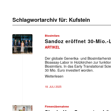
Schlagwortarchiv für:
Kufstein
Biosimilars
Sandoz eröffnet 30-Mio.-
ARTIKEL
Der globale Generika- und Biosimilarherst
Bioassay-Labor in Holzkirchen zur funktio
Biosimilars. In das Early Translational S
30 Mio. Euro investiert worden.
Weiterlesen
18. JULI 2025
Firmenübernahme