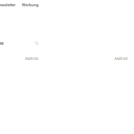
ewsletter
Werbung
ne
ANZEIGE
ANZEIGE