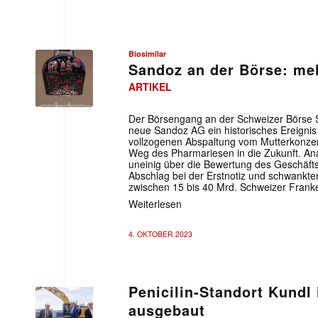
Biosimilar
Sandoz an der Börse: meh
ARTIKEL
Der Börsengang an der Schweizer Börse SIX
neue Sandoz AG ein historisches Ereignis
vollzogenen Abspaltung vom Mutterkonzer
Weg des Pharmariesen in die Zukunft. Anal
uneinig über die Bewertung des Geschäft
Abschlag bei der Erstnotiz und schwankten
zwischen 15 bis 40 Mrd. Schweizer Franke
Weiterlesen
4. OKTOBER 2023
Penicilin-Standort Kundl 
ausgebaut