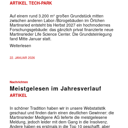
ARTIKEL
TECH-PARK
,
Auf einem rund 3.200 m² großen Grundstück mitten
zwischen anderen Labor-/Bürogebäuden im Örtchen
Martinsried entsteht bis Herbst 2027 ein hochmodernes
Forschungsgebäude: das gänzlich privat finanzierte neue
Martinsrieder Life Science Center. Die Grundsteinlegung
fand Mitte Januar statt.
Weiterlesen
22. JANUAR 2026
Nachrichten
Meistgelesen im Jahresverlauf
ARTIKEL
In schöner Tradition haben wir in unsere Webstatistik
geschaut und finden darin einen deutlichen Gewinner: die
Martinsrieder Medigene AG lieferte die meistgelesene
Meldung, jedoch leider mit dem Gang in die Insolvenz.
Andere haben es erstmals in die Top 10 geschafft, aber