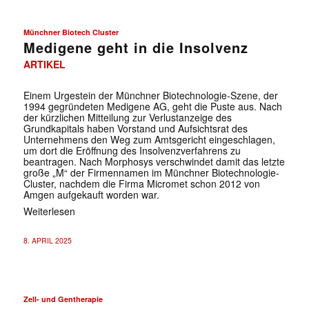
Münchner Biotech Cluster
Medigene geht in die Insolvenz
ARTIKEL
Einem Urgestein der Münchner Biotechnologie-Szene, der
1994 gegründeten Medigene AG, geht die Puste aus. Nach
der kürzlichen Mitteilung zur Verlustanzeige des
Grundkapitals haben Vorstand und Aufsichtsrat des
Unternehmens den Weg zum Amtsgericht eingeschlagen,
um dort die Eröffnung des Insolvenzverfahrens zu
beantragen. Nach Morphosys verschwindet damit das letzte
große „M“ der Firmennamen im Münchner Biotechnologie-
Cluster, nachdem die Firma Micromet schon 2012 von
Amgen aufgekauft worden war.
Weiterlesen
8. APRIL 2025
Zell- und Gentherapie