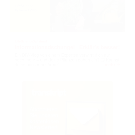
LifeScienceXplained
Informationsdschungel | Erklär’s besser!
Ein DIY‑Vlog von einem Experten verwirrt dich nur
noch mehr – und deine Pflanzen gehen ein? 🤯 Kannst
➔
du es besser erklären?
mehr