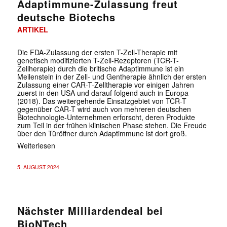
Adaptimmune-Zulassung freut
deutsche Biotechs
ARTIKEL
Die FDA-Zulassung der ersten T-Zell-Therapie mit
genetisch modifizierten T-Zell-Rezeptoren (TCR-T-
Zellherapie) durch die britische Adaptimmune ist ein
Meilenstein in der Zell- und Gentherapie ähnlich der ersten
Zulassung einer CAR-T-Zelltherapie vor einigen Jahren
zuerst in den USA und darauf folgend auch in Europa
(2018). Das weitergehende Einsatzgebiet von TCR-T
gegenüber CAR-T wird auch von mehreren deutschen
Biotechnologie-Unternehmen erforscht, deren Produkte
zum Teil in der frühen klinischen Phase stehen. Die Freude
über den Türöffner durch Adaptimmune ist dort groß.
Weiterlesen
5. AUGUST 2024
Nächster Milliardendeal bei
BioNTech