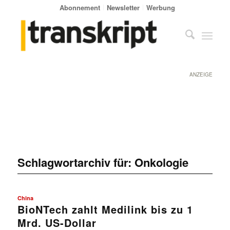
Abonnement
Newsletter
Werbung
ANZEIGE
Schlagwortarchiv für:
Onkologie
China
BioNTech zahlt Medilink bis zu 1
Mrd. US-Dollar