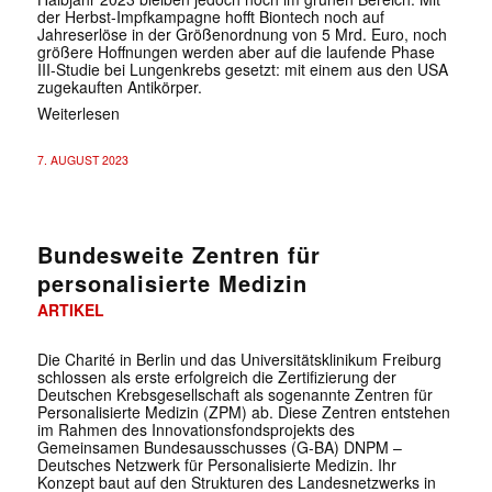
der Herbst-Impfkampagne hofft Biontech noch auf
Jahreserlöse in der Größenordnung von 5 Mrd. Euro, noch
größere Hoffnungen werden aber auf die laufende Phase
III-Studie bei Lungenkrebs gesetzt: mit einem aus den USA
zugekauften Antikörper.
Weiterlesen
7. AUGUST 2023
Bundesweite Zentren für
personalisierte Medizin
ARTIKEL
Die Charité in Berlin und das Universitätsklinikum Freiburg
schlossen als erste erfolgreich die Zertifizierung der
Deutschen Krebsgesellschaft als sogenannte Zentren für
Personalisierte Medizin (ZPM) ab. Diese Zentren entstehen
im Rahmen des Innovationsfondsprojekts des
Gemeinsamen Bundesausschusses (G-BA) DNPM –
Deutsches Netzwerk für Personalisierte Medizin. Ihr
Konzept baut auf den Strukturen des Landesnetzwerks in