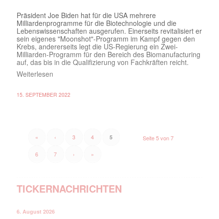
Präsident Joe Biden hat für die USA mehrere
Milliardenprogramme für die Biotechnologie und die
Lebenswissenschaften ausgerufen. Einerseits revitalisiert er
sein eigenes "Moonshot"-Programm im Kampf gegen den
Krebs, andererseits legt die US-Regierung ein Zwei-
Milliarden-Programm für den Bereich des Biomanufacturing
auf, das bis in die Qualifizierung von Fachkräften reicht.
Weiterlesen
15. SEPTEMBER 2022
«
‹
3
4
5
Seite 5 von 7
6
7
›
»
TICKERNACHRICHTEN
6. August 2026