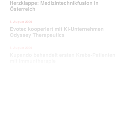
Herzklappe: Medizintechnikfusion in
Österreich
6. August 2026
Evotec kooperiert mit KI-Unternehmen
Odyssey Therapeutics
6. August 2026
Kupando behandelt ersten Krebs-Patienten
mit Immuntherapie
ANZEIGE