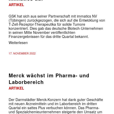
ARTIKEL
GSK hat sich aus seiner Partnerschaft mit immatics NV
(Tübingen) zurückgezogen, die sich auf die Entwicklung von
T-Zell-Rezeptor-Therapeutika für solide Tumore
konzentriert. Dies gab das deutsche Biotech-Unternehmen
in seinen Mitte November veröffentlichten
Finanzergebnissen für das dritte Quartal bekannt.
Weiterlesen
17. NOVEMBER 2022
Merck wächst im Pharma- und
Laborbereich
ARTIKEL
Der Darmstädter Merck-Konzern hat dank guter Geschäfte
mit neuen Arzneimitteln und im Laborbereich im dritten
Quartal ein sattes Plus verbuchen können. Das Pharma-
und Spezialchemieunternehmen steigerte den Umsatz um