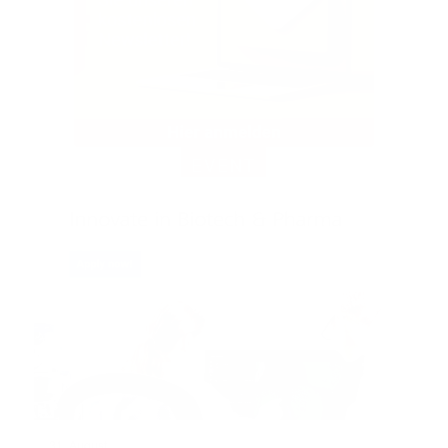
EVENT
31. August