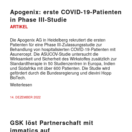
Apogenix: erste COVID-19-Patienten
in Phase III-Studie
ARTIKEL
Die Apogenix AG in Heidelberg rekrutiert die ersten
Patienten für eine Phase III-Zulassungsstudie zur
Behandlung von hospitalisierten COVID-19-Patienten mit
Asunercept. Die ASUCOV-Studie untersucht die
Wirksamkeit und Sicherheit des Wirkstoffes zusätzlich zur
Standardtherapie in 50 Studienzentren in Europa, Indien
und Südafrika mit über 600 Patienten. Die Studie wird
gefördert durch die Bundesregierung und dievini Hopp
BioTech.
Weiterlesen
14. DEZEMBER 2022
GSK löst Partnerschaft mit
immatics auf