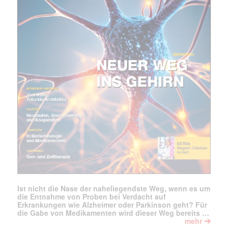
Mit dem |transkript-Newsletter
jede Woche aktuell informiert.
E-
Mail
(erforderlich)
Ist nicht die Nase der naheliegendste Weg, wenn es um
die Entnahme von Proben bei Verdacht auf
Erkrankungen wie Alzheimer oder Parkinson geht? Für
die Gabe von Medikamenten wird dieser Weg bereits …
➔
mehr