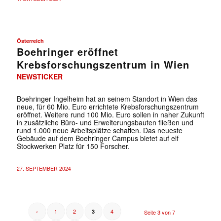
Österreich
Boehringer eröffnet
Krebsforschungszentrum in Wien
NEWSTICKER
Boehringer Ingelheim hat an seinem Standort in Wien das
neue, für 60 Mio. Euro errichtete Krebsforschungszentrum
eröffnet. Weitere rund 100 Mio. Euro sollen in naher Zukunft
in zusätzliche Büro- und Erweiterungsbauten fließen und
rund 1.000 neue Arbeitsplätze schaffen. Das neueste
Gebäude auf dem Boehringer Campus bietet auf elf
Stockwerken Platz für 150 Forscher.
27. SEPTEMBER 2024
‹
1
2
4
3
Seite 3 von 7