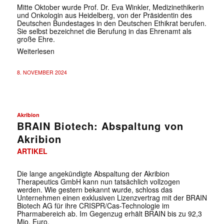
Mitte Oktober wurde Prof. Dr. Eva Winkler, Medizinethikerin
und Onkologin aus Heidelberg, von der Präsidentin des
Deutschen Bundestages in den Deutschen Ethikrat berufen.
Sie selbst bezeichnet die Berufung in das Ehrenamt als
große Ehre.
Weiterlesen
8. NOVEMBER 2024
Akribion
BRAIN Biotech: Abspaltung von
Akribion
ARTIKEL
Die lange angekündigte Abspaltung der Akribion
Therapeutics GmbH kann nun tatsächlich vollzogen
werden. Wie gestern bekannt wurde, schloss das
Unternehmen einen exklusiven Lizenzvertrag mit der BRAIN
Biotech AG für ihre CRISPR/Cas-Technologie im
Pharmabereich ab. Im Gegenzug erhält BRAIN bis zu 92,3
Mio. Euro.