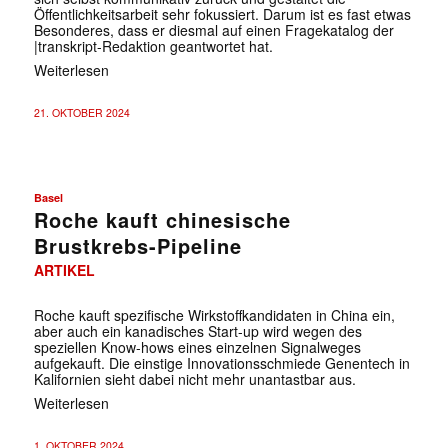
Öffentlichkeitsarbeit sehr fokussiert. Darum ist es fast etwas
Besonderes, dass er diesmal auf einen Fragekatalog der
|transkript-Redaktion geantwortet hat.
Weiterlesen
21. OKTOBER 2024
Basel
Roche kauft chinesische
Brustkrebs-Pipeline
✕
ARTIKEL
Roche kauft spezifische Wirkstoffkandidaten in China ein,
aber auch ein kanadisches Start-up wird wegen des
speziellen Know-hows eines einzelnen Signalweges
aufgekauft. Die einstige Innovationsschmiede Genentech in
Kalifornien sieht dabei nicht mehr unantastbar aus.
Weiterlesen
1. OKTOBER 2024