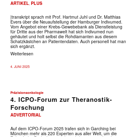
ARTIKEL
PLUS
,
|transkript sprach mit Prof. Hartmut Juhl und Dr. Matthias
Evers über die Neuaufstellung der Hamburger Indivumed.
Vom Angebot einer Krebs-Gewebebank als Dienstleistung
für Dritte aus der Pharmawelt hat sich Indivumed nun
gehäutet und holt selbst die Rohdiamanten aus diesem
Schatzkästchen an Patientendaten. Auch personell hat man
sich ergänzt.
Weiterlesen
4. JUNI 2025
Präzisionsonkologie
4. ICPO-Forum zur Theranostik-
Forschung
ADVERTORIAL
Auf dem ICPO-Forum 2025 trafen sich in Garching bei
München mehr als 220 Experten aus aller Welt, um die