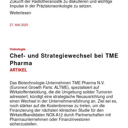
Zukunft der Radiotheranostik zu diskutieren und wichtige
Impulse in der Präzisionsonkologie zu setzen.
Weiterlesen
27. MAI 2025
Onkologie
Chef- und Strategiewechsel bei TME
Pharma
ARTIKEL
Das Biotechnologie-Unternehmen TME Pharma N.V.
(Euronext Growth Paris: ALTME), spezialisiert auf
Wirkstoffentwicklung, die die Umgebung solider Tumoren
adressiert, kündigt eine strategische Neuausrichtung und
einen Wechsel in der Unternehmensführung an. Ziel sei es,
noch stärker auf die Kostenbremse zu treten, um die
Finanzierung der nächsten klinischen Studie für den
Wirkstoffkandidaten NOX-A12 durch Partnerschaften mit
Pharmaunternehmen oder Finanzinvestoren
sicherzustellen.